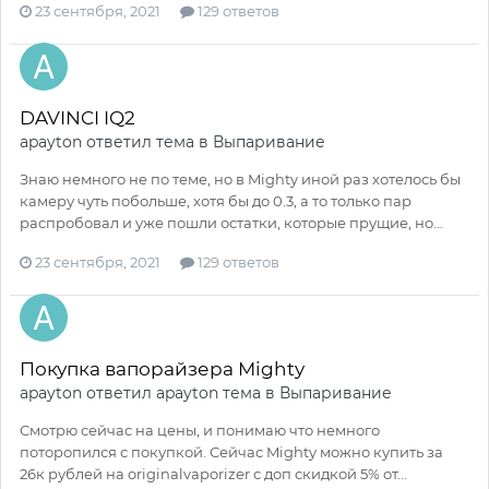
23 сентября, 2021
129 ответов
DAVINCI IQ2
apayton
ответил тема в
Выпаривание
Знаю немного не по теме, но в Mighty иной раз хотелось бы
камеру чуть побольше, хотя бы до 0.3, а то только пар
распробовал и уже пошли остатки, которые прущие, но...
23 сентября, 2021
129 ответов
Покупка вапорайзера Mighty
apayton
ответил
apayton
тема в
Выпаривание
Смотрю сейчас на цены, и понимаю что немного
поторопился с покупкой. Сейчас Mighty можно купить за
26к рублей на originalvaporizer с доп скидкой 5% от...