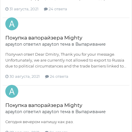
31 августа, 2021
24 ответа
Покупка вапорайзера Mighty
apayton
ответил
apayton
тема в
Выпаривание
Получил ответ Dear Dmitry, Thank you for your message.
Unfortunately, we are currently not allowed to export to Russia
due to political circumstances and the trade barriers linked to...
30 августа, 2021
24 ответа
Покупка вапорайзера Mighty
apayton
ответил
apayton
тема в
Выпаривание
Сегодня вечером напишу как раз.