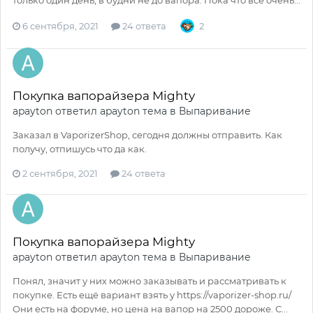
6 сентября, 2021
24 ответа
2
Покупка вапорайзера Mighty
apayton
ответил
apayton
тема в
Выпаривание
Заказал в VaporizerShop, сегодня должны отправить. Как
получу, отпишусь что да как.
2 сентября, 2021
24 ответа
Покупка вапорайзера Mighty
apayton
ответил
apayton
тема в
Выпаривание
Понял, значит у них можно заказывать и рассматривать к
покупке. Есть ещё вариант взять у https://vaporizer-shop.ru/
Они есть на форуме, но цена на вапор на 2500 дороже. С...