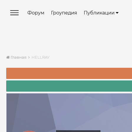
Форум
Гроупедия
Публикации
Главная
HELLRAY