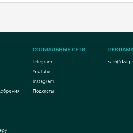
СОЦИАЛЬНЫЕ СЕТИ
РЕКЛАМ
Telegram
sale@dzagi
YouTube
Instagram
добрения
Подкасты
еру