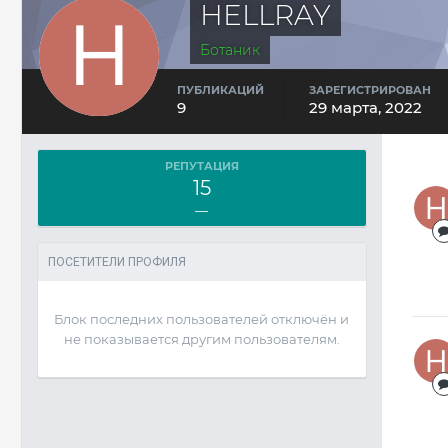
HELLRAY
Ботаник
ПУБЛИКАЦИЙ
ЗАРЕГИСТРИРОВАН
9
29 марта, 2022
РЕПУТАЦИЯ
15
—
ПОСЕТИТЕЛИ ПРОФИЛЯ
Блок последних пользователей отключён и
не показывается другим пользователям.