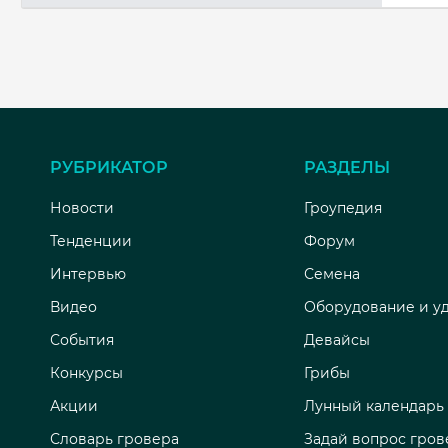
РУБРИКАТОР
РАЗДЕЛЫ
Новости
Гроупедия
Тенденции
Форум
Интервью
Семена
Видео
Оборудование и у
События
Девайсы
Конкурсы
Грибы
Акции
Лунный календарь
Словарь гровера
Задай вопрос гров