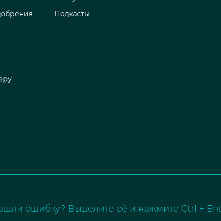
добрения
Подкасты
еру
ашли ошибку? Выделите её и нажмите Ctrl + Ent