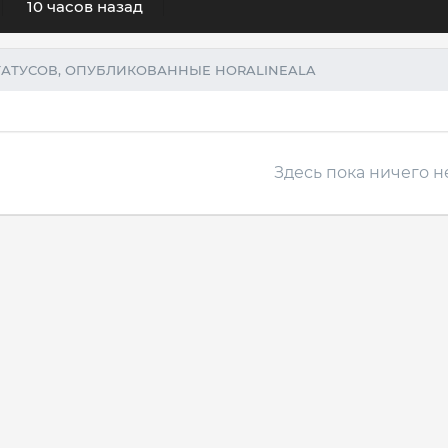
10 часов назад
АТУСОВ, ОПУБЛИКОВАННЫЕ HORALINEALA
Здесь пока ничего н