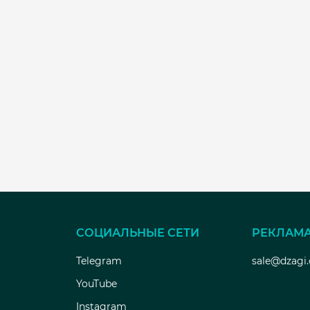
СОЦИАЛЬНЫЕ СЕТИ
РЕКЛАМ
Telegram
sale@dzagi
YouTube
Instagram