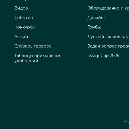
Видео
Оборудование и у
События
Девайсы
Конкурсы
Грибы
Акции
Лунный календарь
Словарь гровера
Задай вопрос гров
Таблицы применения
Dzagi Cup 2025
удобрений
Н