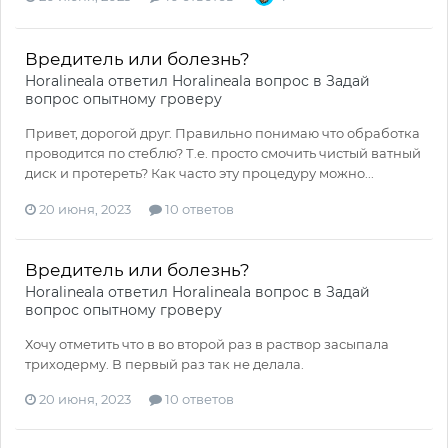
Вредитель или болезнь?
Horalineala
ответил
Horalineala
вопрос в
Задай
вопрос опытному гроверу
Привет, дорогой друг. Правильно понимаю что обработка
проводится по стеблю? Т.е. просто смочить чистый ватный
диск и протереть? Как часто эту процедуру можно...
20 июня, 2023
10 ответов
Вредитель или болезнь?
Horalineala
ответил
Horalineala
вопрос в
Задай
вопрос опытному гроверу
Хочу отметить что в во второй раз в раствор засыпала
триходерму. В первый раз так не делала.
20 июня, 2023
10 ответов