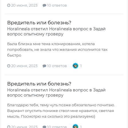
20 июня, 2023
10 ответов
Вредитель или болезнь?
Horalineala
ответил
Horalineala
вопрос в
Задай
вопрос опытному гроверу
Была близка мне тема клонирования, хотела
попробовать, не знала что желания исполнится так
быстро
20 июня, 2023
10 ответов
1
Вредитель или болезнь?
Horalineala
ответил
Horalineala
вопрос в
Задай
вопрос опытному гроверу
Благодарю тебя, тему чуть позже обязательно почитаю.
Вариант опустить пониже ствол мне нравится, светлая
мысль. Посмотрю на сколько это реализуемо)
20 июня, 2023
10 ответов
1