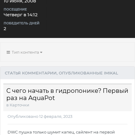
10 июня, 2008
ПОСЕЩЕНИЕ
Четверг в 14:12
ПОБЕДИТЕЛЬ ДНЕЙ
2
Тип контента
СТАТЬЯ КОММЕНТАРИИ, ОПУБЛИКОВАННЫЕ IMIKAL
С чего начать в гидропонике? Первый
раз на AquaPot
в
Карточки
Опубликовано
12 февраля, 2023
DWC пушка только шумит капец, сайлент на первой