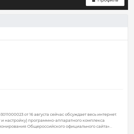
Профиль
11000023 от 16 августа сейчас обсуждает весь интернет.
ку и настройку) программно-аппаратного комплекса
онирования Общероссийского официального сайта»...