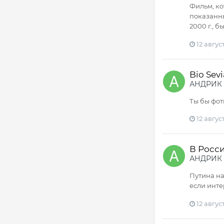
Фильм, ко
показанны
2000 г., 
12 август
Bio Sev
АНДРИК
Ты бы фотк
12 август
В Росс
АНДРИК
Путина на
если интер
12 август