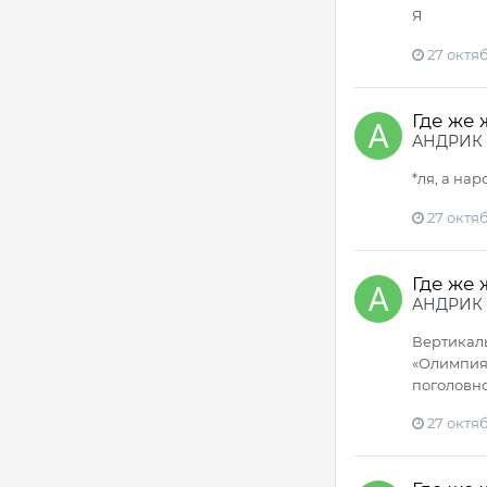
Я
27 октяб
Где же
АНДРИК
*ля, а наро
27 октяб
Где же
АНДРИК
Вертикаль
«Олимпия»
поголовно
27 октяб