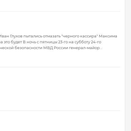
Иван Глухов пытались отмазать "черного кассира" Максима
а это будет В ночь с пятницы 23-го на субботу 24-го
еской безопасности МВД России генерал-майор...