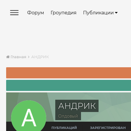
Форум
Гроупедия
Публикации
Главная
АНДРИК
АНДРИК
Олдовый
ПУБЛИКАЦИЙ
ЗАРЕГИСТРИРОВАН