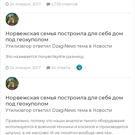
24 января, 2017
2,726 ответов
Норвежская семья построила для себя дом
под геокуполом
Утилизатор
ответил
DzagiNews
тема в
Новости
Это называется почувствуйте разницу
24 января, 2017
34 ответа
1
Норвежская семья построила для себя дом
под геокуполом
Утилизатор
ответил
DzagiNews
тема в
Новости
Правильно, потому что наши аналоги такого оборудоваия
используются в военной техники и космосе и производятся
штучно, а не массово. И не понятно вообще чем там...