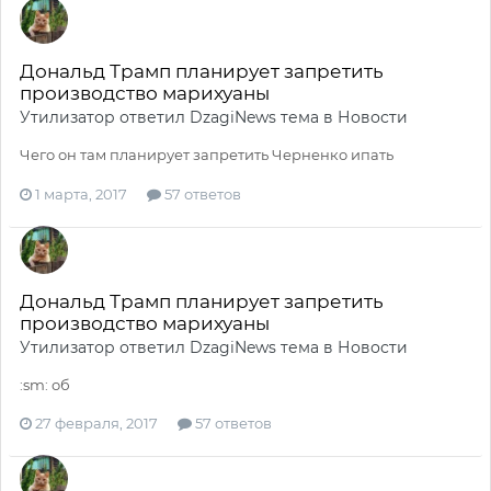
Дональд Трамп планирует запретить
производство марихуаны
Утилизатор
ответил
DzagiNews
тема в
Новости
Чего он там планирует запретить Черненко ипать
1 марта, 2017
57 ответов
Дональд Трамп планирует запретить
производство марихуаны
Утилизатор
ответил
DzagiNews
тема в
Новости
:sm: об
27 февраля, 2017
57 ответов