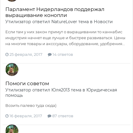
Парламент Нидерландов поддержал
выращивание конопли
Утилизатор
ответил
NatureLover
тема в
Новости
Если там у них закон примут о выращивании то каннабис
индустрия начнет еще лучше и быстрее развиваться. Цены
на многие товары и аксссуары, оборудование, удобрения...
25 февраля, 2017
14 ответов
Помоги советом
Утилизатор
ответил
Юля2013
тема в
Юридическая
помощь
Возить палево туда сюда)
16 февраля, 2017
87 ответов