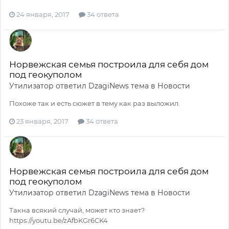
24 января, 2017
34 ответа
Норвежская семья построила для себя дом
под геокуполом
Утилизатор
ответил
DzagiNews
тема в
Новости
Похоже так и есть сюжет в тему как раз выложил.
23 января, 2017
34 ответа
Норвежская семья построила для себя дом
под геокуполом
Утилизатор
ответил
DzagiNews
тема в
Новости
Такна всякий случай, может кто знает?
https://youtu.be/zAfbKGr6CK4