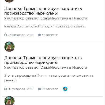
Дональд Трамп планирует запретить
производство марихуаны
Утилизатор
ответил
DzagiNews
тема в
Новости
Канада, Австралия и Ирландия то же подтянулись...
27 февраля, 2017
57 ответов
Дональд Трамп планирует запретить
производство марихуаны
Утилизатор
ответил
DzagiNews
тема в
Новости
Это ты у президента Филлипин спроси и что там с ними
делают)
26 февраля, 2017
57 ответов
1