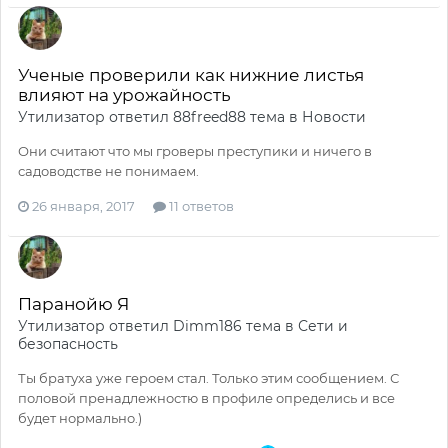
Ученые проверили как нижние листья
влияют на урожайность
Утилизатор
ответил
88freed88
тема в
Новости
Они считают что мы гроверы преступики и ничего в
садоводстве не понимаем.
26 января, 2017
11 ответов
Паранойю Я
Утилизатор
ответил
Dimm186
тема в
Сети и
безопасность
Ты братуха уже героем стал. Только этим сообщением. С
половой пренадлежностю в профиле определись и все
будет нормально.)