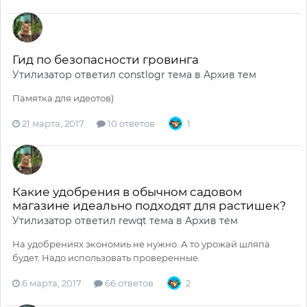
Гид по безопасности гровинга
Утилизатор
ответил
constlogr
тема в
Архив тем
Памятка для идеотов)
21 марта, 2017
10 ответов
1
Какие удобрения в обычном садовом
магазине идеально подходят для растишек?
Утилизатор
ответил
rewqt
тема в
Архив тем
На удобрениях экономиь не нужно. А то урожай шляпа
будет. Надо использовать проверенные.
6 марта, 2017
66 ответов
2