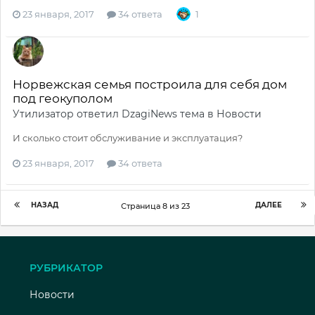
23 января, 2017
34 ответа
1
Норвежская семья построила для себя дом
под геокуполом
Утилизатор
ответил
DzagiNews
тема в
Новости
И сколько стоит обслуживание и эксплуатация?
23 января, 2017
34 ответа
НАЗАД
ДАЛЕЕ
Страница 8 из 23
РУБРИКАТОР
Новости