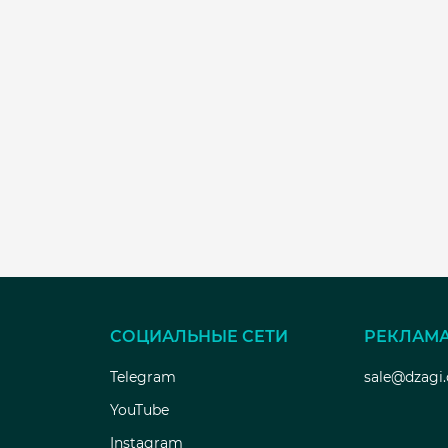
СОЦИАЛЬНЫЕ СЕТИ
РЕКЛАМ
Telegram
sale@dzagi
YouTube
Instagram