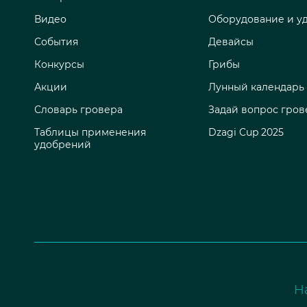
Видео
Оборудование и у
События
Девайсы
Конкурсы
Грибы
Акции
Лунный календарь
Словарь гровера
Задай вопрос гров
Таблицы применения
Dzagi Cup 2025
удобрений
Н