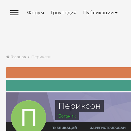
Форум
Гроупедия
Публикации
Главная
Периксон
Периксон
Ботаник
ПУБЛИКАЦИЙ
ЗАРЕГИСТРИРОВАН