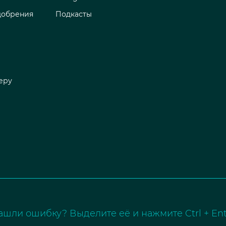
добрения
Подкасты
еру
ашли ошибку? Выделите её и нажмите Ctrl + Ent