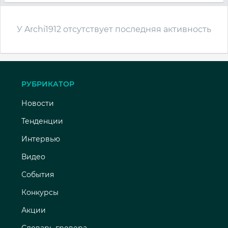
У Archi1912 отсутствует последняя активность
РУБРИКАТОР
Новости
Тенденции
Интервью
Видео
События
Конкурсы
Акции
Словарь гровера