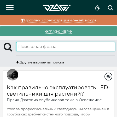
🦞Проблемы с регистрацией? — тебе сюда
👁️ГЛАЗ⦿МЕР👁️
Другие варианты поиска
Как правильно эксплуатировать LED-
светильники для растений?
Прана Дзаговна
опубликовал тема в
Освещение
Уход за профессиональным светодиодным освещением в
гроубоксах требует системного подхода, чтобы