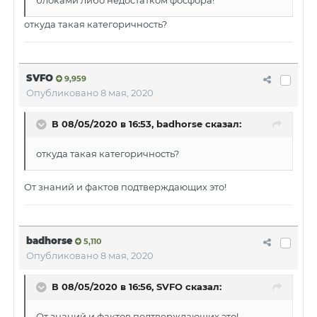
блоками либо недостатком фосфора!
откуда такая категоричность?
SVFO
9,959
Опубликовано
8 мая, 2020
В 08/05/2020 в 16:53, badhorse сказал:
откуда такая категоричность?
От знаний и фактов подтверждающих это!
badhorse
5,110
Опубликовано
8 мая, 2020
В 08/05/2020 в 16:56, SVFO сказал:
От знаний и фактов подтверждающих это!