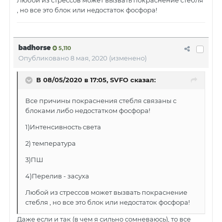
Любой из стрессов может вызвать покраснение стебля
, но все это блок или недостаток фосфора!
badhorse
5,110
Опубликовано
8 мая, 2020
(изменено)
В 08/05/2020 в 17:05, SVFO сказал:
Все причины покраснения стебля связаны с
блоками либо недостатком фосфора!
1)Интенсивность света
2) температура
3)ПШ
4)Перелив - засуха
Любой из стрессов может вызвать покраснение
стебля , но все это блок или недостаток фосфора!
Даже если и так (в чем я сильно сомневаюсь), то все