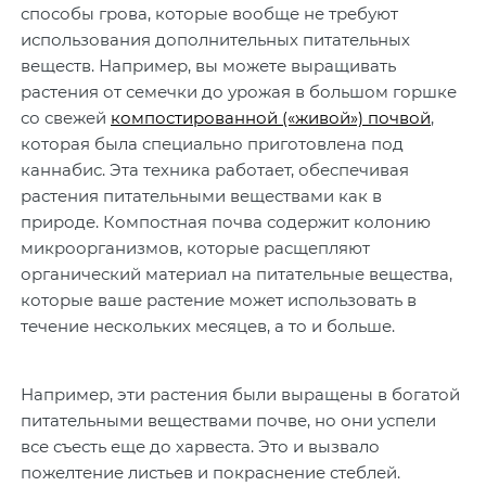
способы грова, которые вообще не требуют
использования дополнительных питательных
веществ. Например, вы можете выращивать
растения от семечки до урожая в большом горшке
со свежей
компостированной («живой») почвой
,
которая была специально приготовлена под
каннабис. Эта техника работает, обеспечивая
растения питательными веществами как в
природе. Компостная почва содержит колонию
микроорганизмов, которые расщепляют
органический материал на питательные вещества,
которые ваше растение может использовать в
течение нескольких месяцев, а то и больше.
Например, эти растения были выращены в богатой
питательными веществами почве, но они успели
все съесть еще до харвеста. Это и вызвало
пожелтение листьев и покраснение стеблей.