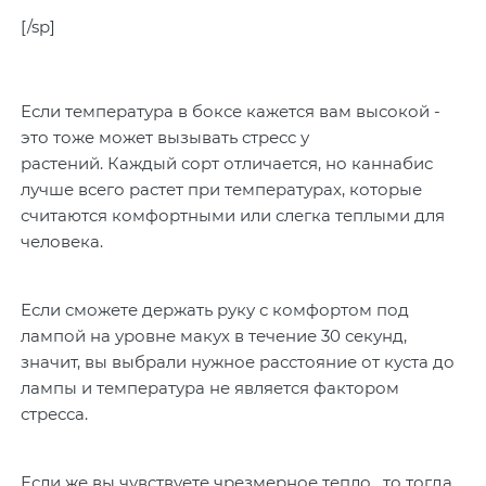
[/sp]
Если температура в боксе кажется вам высокой -
это тоже может вызывать стресс у
растений. Каждый сорт отличается, но каннабис
лучше всего растет при температурах, которые
считаются комфортными или слегка теплыми для
человека.
Если сможете держать руку с комфортом под
лампой на уровне макух в течение 30 секунд,
значит, вы выбрали нужное расстояние от куста до
лампы и температура не является фактором
стресса.
Если же вы чувствуете чрезмерное тепло, то тогда