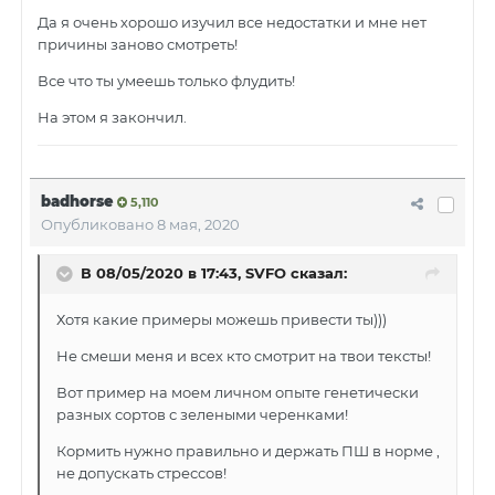
Да я очень хорошо изучил все недостатки и мне нет
причины заново смотреть!
Все что ты умеешь только флудить!
На этом я закончил.
badhorse
5,110
Опубликовано
8 мая, 2020
В 08/05/2020 в 17:43, SVFO сказал:
Хотя какие примеры можешь привести ты)))
Не смеши меня и всех кто смотрит на твои тексты!
Вот пример на моем личном опыте генетически
разных сортов с зелеными черенками!
Кормить нужно правильно и держать ПШ в норме ,
не допускать стрессов!