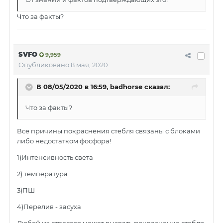
Что за факты?
SVFO
9,959
Опубликовано
8 мая, 2020
В 08/05/2020 в 16:59, badhorse сказал:
Что за факты?
Все причины покраснения стебля связаны с блоками
либо недостатком фосфора!
1)Интенсивность света
2) температура
3)ПШ
4)Перелив - засуха