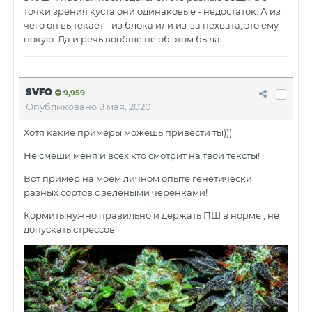
точки зрения куста они одинаковые - недостаток. А из
чего он вытекает - из блока или из-за нехвата, это ему
покую. Да и речь вообще не об этом была
SVFO
9,959
Опубликовано
8 мая, 2020
Хотя какие примеры можешь привести ты)))
Не смеши меня и всех кто смотрит на твои тексты!
Вот пример на моем личном опыте генетически
разных сортов с зелеными черенками!
Кормить нужно правильно и держать ПШ в норме , не
допускать стрессов!