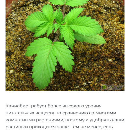
Каннабис требует более высокого уровня
питательных веществ по сравнению со многими
комнатными растениями, поэтому и удобрять наши
растишки приходится чаще. Тем не менее, есть