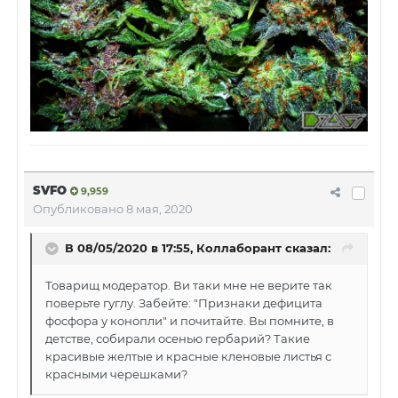
SVFO
9,959
Опубликовано
8 мая, 2020
В 08/05/2020 в 17:55, Коллаборант сказал:
Товарищ модератор. Ви таки мне не верите так
поверьте гуглу. Забейте: "Признаки дефицита
фосфора у конопли" и почитайте. Вы помните, в
детстве, собирали осенью гербарий? Такие
красивые желтые и красные кленовые листья с
красными черешками?