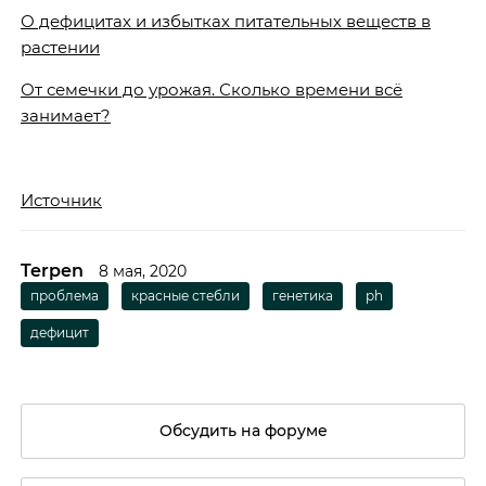
О дефицитах и избытках питательных веществ в
растении
От семечки до урожая. Сколько времени всё
занимает?
Источник
Terpen
8 мая, 2020
проблема
красные стебли
генетика
ph
дефицит
Обсудить на форуме