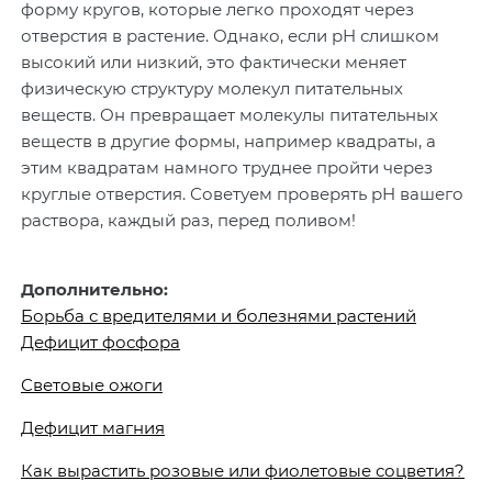
форму кругов, которые легко проходят через
отверстия в растение. Однако, если pH слишком
высокий или низкий, это фактически меняет
физическую структуру молекул питательных
веществ. Он превращает молекулы питательных
веществ в другие формы, например квадраты, а
этим квадратам намного труднее пройти через
круглые отверстия. Советуем проверять pH вашего
раствора, каждый раз, перед поливом!
Дополнительно:
Борьба с вредителями и болезнями растений
Дефицит фосфора
Световые ожоги
Дефицит магния
Как вырастить розовые или фиолетовые соцветия?