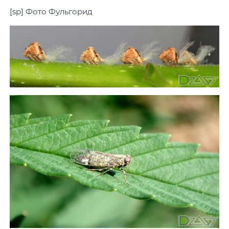
[sp] Фото Фульгорид