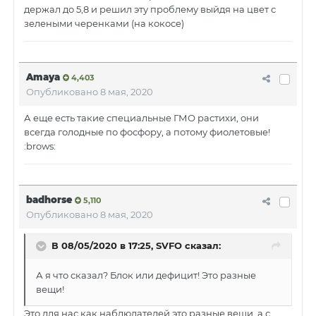
держал до 5,8 и решил эту проблему выйдя на цвет с
зелеными черенками (на кокосе)
Amaya
4,403
Опубликовано
8 мая, 2020
А еще есть такие специальные ГМО растихи, они
всегда голодные по фосфору, а потому фиолетовые!
:brows:
badhorse
5,110
Опубликовано
8 мая, 2020
В 08/05/2020 в 17:25, SVFO сказал:
А я что сказал? Блок или дефицит! Это разные
вещи!
Это для нас как наблюдателей это разные вещи, а с