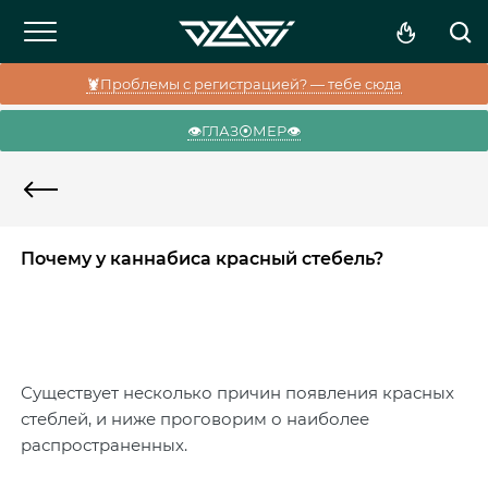
🦞Проблемы с регистрацией? — тебе сюда
👁️ГЛАЗ⦿МЕР👁️
Почему у каннабиса красный стебель?
Существует несколько причин появления красных
стеблей, и ниже проговорим о наиболее
распространенных.