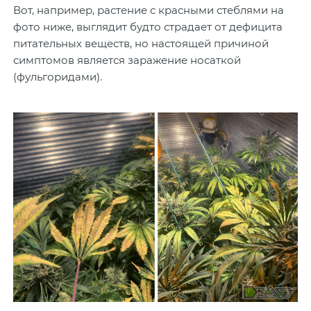
Вот, например, растение с красными стеблями на
фото ниже, выглядит будто страдает от дефицита
питательных веществ, но настоящей причиной
симптомов является заражение носаткой
(фульгоридами).