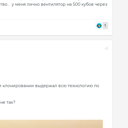
ество . у меня лично вентилятор на 500 кубов через
1
При клонировании выдержал всю технологию по
 не так?