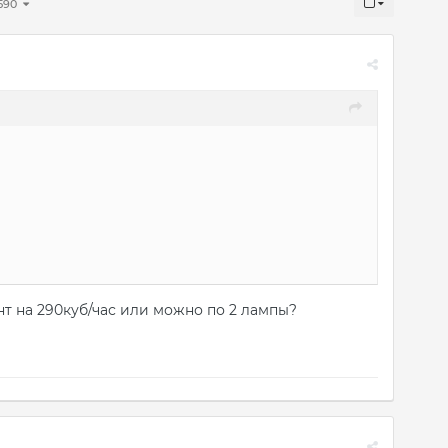
 590
ент на 290куб/час или можно по 2 лампы?