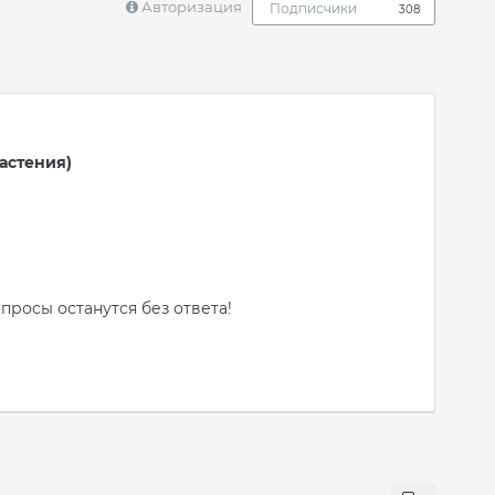
Авторизация
Подписчики
308
астения)
опросы
останутся без
ответа!