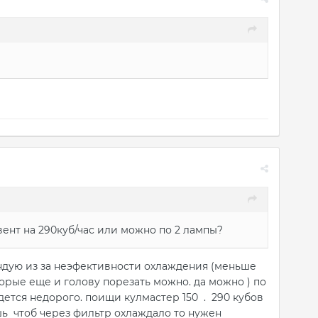
 вент на 290куб/час или можно по 2 лампы?
ндую из за неэфективности охлаждения (меньше
рые еще и голову порезать можно. да можно ) по
дется недорого. поищи кулмастер 150 . 290 кубов
шь чтоб через фильтр охлаждало то нужен