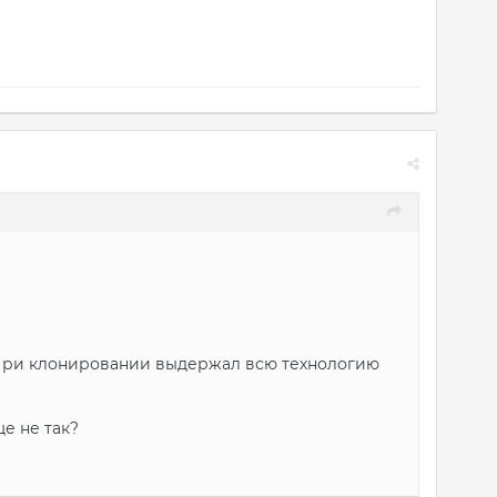
. При клонировании выдержал всю технологию
ще не так?