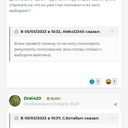
спросить на что он уже глаз положил и из чего
выбирает?...
В 05/03/2023 в 10:32,
Aleks12345
сказал:
Всем привет) почему-то не могу посмотреть
результаты голосования, всю голову сломал с
выбором вайпика(
1
1
Drei420
18,050
Опубликовано
5 марта, 2023
В 05/03/2023 в 10:37,
С.Хотабыч
сказал: