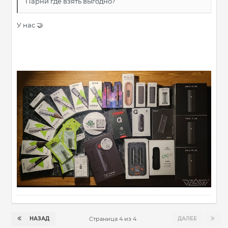
Парни где взять выгодно?
У нас
🤝
НАЗАД
ДАЛЕЕ
Страница 4 из 4