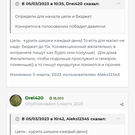
В 05/03/2023 в 10:35,
Drei420
сказал:
Определи для начала цели и бюджет
Конкретно в голосовании победил давинчи
Цель - курить шишки каждый день) То есть для масел не
надо. Бюджет до 15к. Конвекционный желательно, в
интренете пишут как будто они получше) . Для дома.
Желательно, чтобы подольше прослужил и гемороя
поменьше)) а то пишут мундштуки ломаются и прочее...
Изменено
5 марта, 2023
пользователем Aleks12345
Drei420
18,050
Опубликовано
5 марта, 2023
В 05/03/2023 в 10:42,
Aleks12345
сказал:
Цель - курить шишки каждый день)