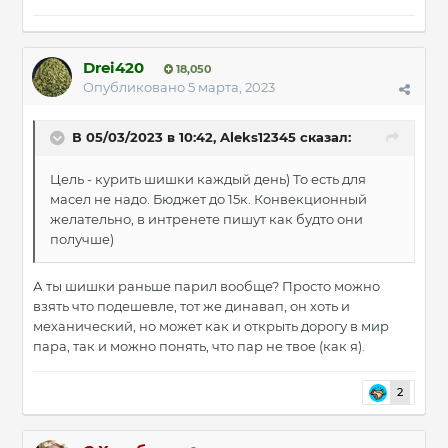
Drei420
18,050
Опубликовано
5 марта, 2023
В 05/03/2023 в 10:42,
Aleks12345
сказал:
Цель - курить шишки каждый день) То есть для
масел не надо. Бюджет до 15к. Конвекционный
желательно, в интренете пишут как будто они
получше)
А ты шишки раньше парил вообще? Просто можно
взять что подешевле, тот же динавап, он хоть и
механический, но может как и открыть дорогу в мир
пара, так и можно понять, что пар не твое (как я).
2