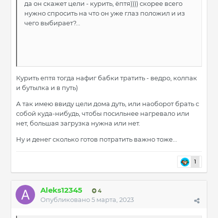
да он скажет цели - курить, ёптя)))) скорее всего
нужно спросить на что он уже глаз положил и из
чего выбирает?...
Курить ептя тогда нафиг бабки тратить - ведро, колпак
и бутылка и в путь)
А так имею ввиду цели дома дуть, или наоборот брать с
собой куда-нибудь, чтобы посильнее нагревало или
нет, большая загрузка нужна или нет.
Ну и денег сколько готов потратить важно тоже...
1
Aleks12345
4
Опубликовано
5 марта, 2023