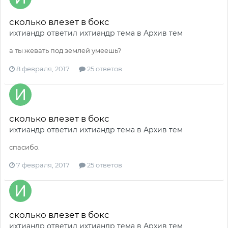
сколько влезет в бокс
ихтиандр
ответил
ихтиандр
тема в
Архив тем
а ты жевать под землей умеешь?
8 февраля, 2017
25 ответов
сколько влезет в бокс
ихтиандр
ответил
ихтиандр
тема в
Архив тем
спасибо.
7 февраля, 2017
25 ответов
сколько влезет в бокс
ихтиандр
ответил
ихтиандр
тема в
Архив тем