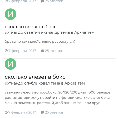
7 февраля, 2017
25 ответов
сколько влезет в бокс
ихтиандр
ответил
ихтиандр
тема в
Архив тем
брат,а че так мало?сильно разрастутся?
7 февраля, 2017
25 ответов
сколько влезет в бокс
ихтиандр
опубликовал тема в
Архив тем
уважаемые,есть вопрос.бокс:120*120*200.днат 1000.раньше
растил автики.хочу перейти на фотики.сколько в этот бокс
можно поместить растений,чтоб они не мешали друг...
7 февраля, 2017
25 ответов