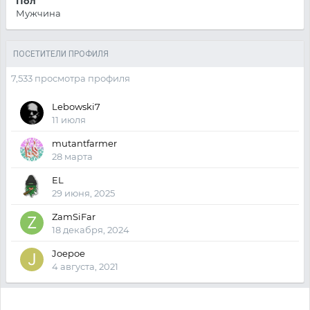
Пол
Мужчина
ПОСЕТИТЕЛИ ПРОФИЛЯ
7,533 просмотра профиля
Lebowski7
11 июля
mutantfarmer
28 марта
EL
29 июня, 2025
ZamSiFar
18 декабря, 2024
Joepoe
4 августа, 2021