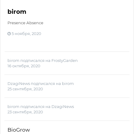
birom
Рresence Аbsence
5 ноября, 2020
birom
подписался на
FrostyGarden
16 октября, 2020
DzagiNews
подписался на
birom
25 сентября, 2020
birom
подписался на
DzagiNews
23 сентября, 2020
BioGrow