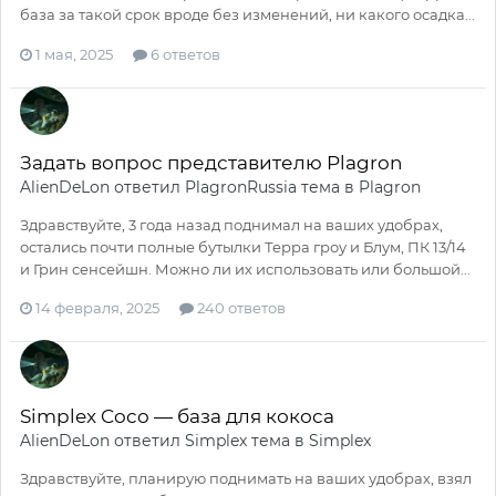
база за такой срок вроде без изменений, ни какого осадка...
1 мая, 2025
6 ответов
Задать вопрос представителю Plagron
AlienDeLon
ответил
PlagronRussia
тема в
Plagron
Здравствуйте, 3 года назад поднимал на ваших удобрах,
остались почти полные бутылки Терра гроу и Блум, ПК 13/14
и Грин сенсейшн. Можно ли их использовать или большой...
14 февраля, 2025
240 ответов
Simplex Coco — база для кокоса
AlienDeLon
ответил
Simplex
тема в
Simplex
Здравствуйте, планирую поднимать на ваших удобрах, взял