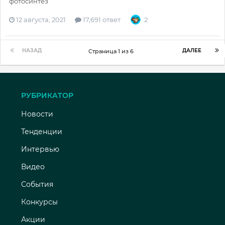
фотосинтез
12 августа, 2021
17,691 ответ
2
НАЗАД
ДАЛЕЕ
Страница 1 из 6
РУБРИКАТОР
Новости
Тенденции
Интервью
Видео
События
Конкурсы
Акции