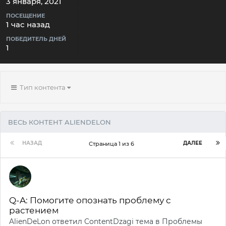
3 января, 2021
ПОСЕЩЕНИЕ
1 час назад
ПОБЕДИТЕЛЬ ДНЕЙ
1
Тип контента
ВЕСЬ КОНТЕНТ ALIENDELON
НАЗАД
ДАЛЕЕ
Страница 1 из 6
Q-A: Помогите опознать проблему с
растением
AlienDeLon
ответил
ContentDzagi
тема в
Проблемы