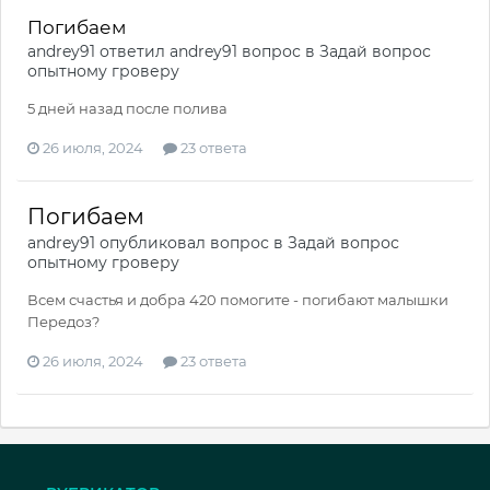
Погибаем
andrey91
ответил
andrey91
вопрос в
Задай вопрос
опытному гроверу
5 дней назад после полива
26 июля, 2024
23 ответа
Погибаем
andrey91
опубликовал вопрос в
Задай вопрос
опытному гроверу
Всем счастья и добра 420 помогите - погибают малышки
Передоз?
26 июля, 2024
23 ответа