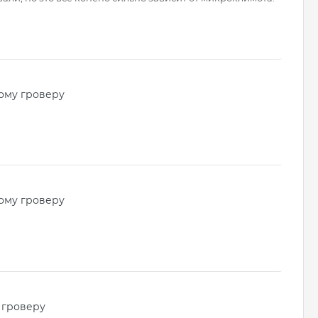
ому гроверу
ому гроверу
 гроверу