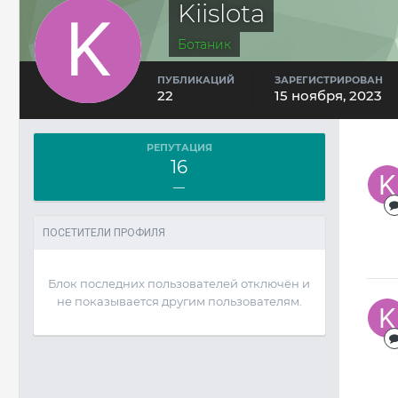
Kiislota
Ботаник
ПУБЛИКАЦИЙ
ЗАРЕГИСТРИРОВАН
22
15 ноября, 2023
РЕПУТАЦИЯ
16
—
ПОСЕТИТЕЛИ ПРОФИЛЯ
Блок последних пользователей отключён и
не показывается другим пользователям.