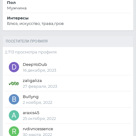
Пол
Мужчина
Интересы
Блюз, искусство, трава,гров
ПОСЕТИТЕЛИ ПРОФИЛЯ
2,713 просмотра профиля
DeepYoDub
16 декабря, 2023
zaligaliza
27 февраля, 2023
Bullyng
2 ноября, 2022
araxis45
25 октября, 2022
rvdivncessence
30 марта, 2022