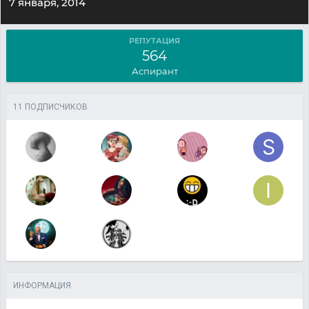
7 января, 2014
РЕПУТАЦИЯ
564
Аспирант
11 ПОДПИСЧИКОВ
ИНФОРМАЦИЯ