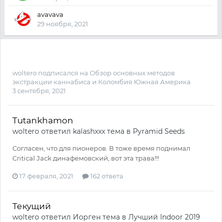
avavava
29 ноября, 2021
woltero
подписался на
Обзор основных методов
экстракции каннабиса
и
Коломбия Южная Америка
3 сентября, 2021
Tutankhamon
woltero
ответил
kalashxxx
тема в
Pyramid Seeds
Согласен, что для пионеров. В тоже время поднимал
Critical Jack динафемовский, вот эта трава!!!
17 февраля, 2021
162 ответа
Текущий
woltero
ответил
Иорген
тема в
Лучший Indoor 2019