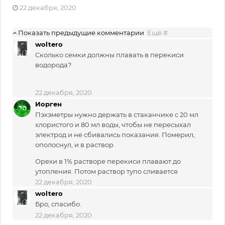
22 декабря, 2020
Показать предыдущие комментарии
Ещё #
woltero
Сколько семки должны плавать в перекиси
водорода?
22 декабря, 2020
Иорген
Пэхэметры нужно держать в стаканчике с 20 мл
хлористого и 80 мл воды, чтобы не пересыхал
электрод и не сбивались показания. Померил,
ополоснул, и в раствор
Орехи в 1% растворе перекиси плавают до
утопления. Потом раствор тупо сливается
22 декабря, 2020
woltero
Бро, спасибо.
22 декабря, 2020