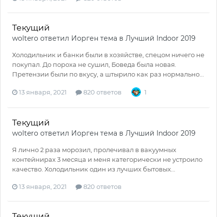
Текущий
woltero
ответил
Иорген
тема в
Лучший Indoor 2019
Холодильник и банки были в хозяйстве, спецом ничего не
покупал. До пороха не сушил, Боведа была новая.
Претензии были по вкусу, а штырило как раз нормально...
13 января, 2021
820 ответов
1
Текущий
woltero
ответил
Иорген
тема в
Лучший Indoor 2019
Я лично 2 раза морозил, пролечивал в вакуумных
контейнирах 3 месяца и меня категорически не устроило
качество. Холодильник один из лучших бытовых...
13 января, 2021
820 ответов
Текущий