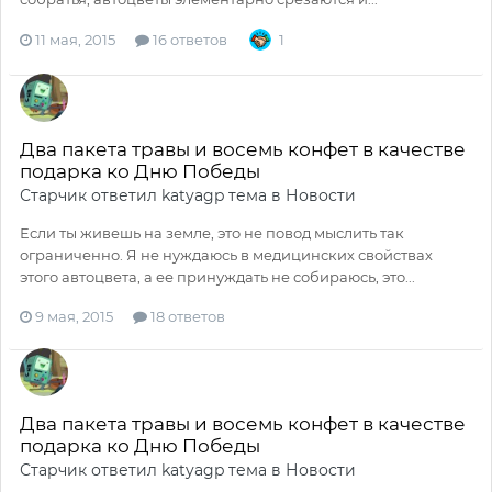
11 мая, 2015
16 ответов
1
Два пакета травы и восемь конфет в качестве
подарка ко Дню Победы
Старчик
ответил
katyagp
тема в
Новости
Если ты живешь на земле, это не повод мыслить так
ограниченно. Я не нуждаюсь в медицинских свойствах
этого автоцвета, а ее принуждать не собираюсь, это...
9 мая, 2015
18 ответов
Два пакета травы и восемь конфет в качестве
подарка ко Дню Победы
Старчик
ответил
katyagp
тема в
Новости