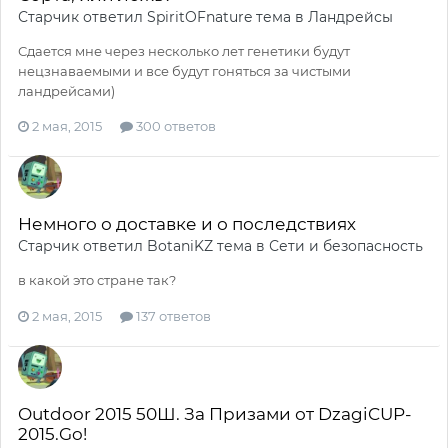
Старчик
ответил
SpiritOFnature
тема в
Ландрейсы
Сдается мне через несколько лет генетики будут
нецзнаваемыми и все будут гоняться за чистыми
ландрейсами)
2 мая, 2015
300 ответов
Немного о доставке и о последствиях
Старчик
ответил
BotaniKZ
тема в
Сети и безопасность
в какой это стране так?
2 мая, 2015
137 ответов
Outdoor 2015 50Ш. За Призами от DzagiCUP-
2015.Go!