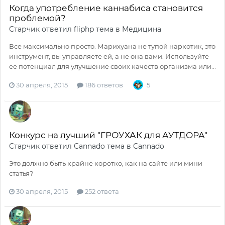
Когда употребление каннабиса становится
проблемой?
Старчик
ответил
fliphp
тема в
Медицина
Все максимально просто. Марихуана не тупой наркотик, это
инструмент, вы управляете ей, а не она вами. Используйте
ее потенциал для улучшение своих качеств организма или...
30 апреля, 2015
186 ответов
5
Конкурс на лучший "ГРОУХАК для АУТДОРА"
Старчик
ответил
Cannado
тема в
Cannado
Это должно быть крайне коротко, как на сайте или мини
статья?
30 апреля, 2015
252 ответа