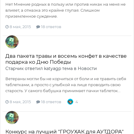
Нет Мнение родных в пользу или против никак на меня не
влияет, а отмазка это крайне глупая. Слишком
приземленное суждение.
8 мая, 2015
18 ответов
Два пакета травы и восемь конфет в качестве
подарка ко Дню Победы
Старчик
ответил
katyagp
тема в
Новости
Ветераны могли бы не корчиться от боли и не травить себя
таблетками, а просто с улыбкой на лице проводить свою
старость. У самого бабушка принимает пачки таблеток...
8 мая, 2015
18 ответов
4
Конкурс на лучший "ГРОУХАК для АУТДОРА"