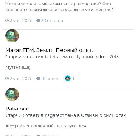
Что происходит с молоком после разморозки? Оно
становится таким же или есть серьезные измеения?
2 мая, 2015
30 ответов
Mazar FEM. Земля. Первый опыт.
Старчик
ответил
batets
тема в
Лучший Indoor 2015
Мутантище)
2 мая, 2015
161 ответ
1
Pakaloco
Старчик
ответил
nagarept
тема в
Отзывы о сидшопах
Ассортимент отличный, цены кусаются)