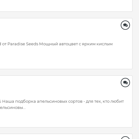
id от Paradise Seeds Мощный автоцвет с ярким кислым
 Наша подборка апельсиновых сортов - для тех, кто любит
ельсиновы...