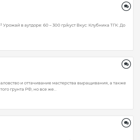
 Урожай в аутдоре: 60 – 300 гр/куст Вкус: Клубника ТГК: До
баловство и оттачивание мастерства выращивания, а также
о грунта РФ, но все же...