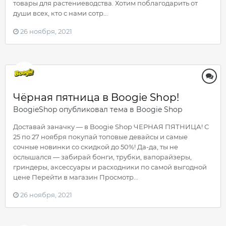
товары для растениеводства. Хотим поблагодарить от
души всех, кто с нами сотр...
26 ноября, 2021
Чёрная пятница в Boogie Shop!
BoogieShop
опубликовал тема в
Boogie Shop
Доставай заначку — в Boogie Shop ЧЕРНАЯ ПЯТНИЦА! С
25 по 27 ноября покупай топовые девайсы и самые
сочные новинки со скидкой до 50%! Да-да, ты не
ослышался — забирай бонги, трубки, вапорайзеры,
гриндеры, аксессуары и расходники по самой выгодной
цене Перейти в магазин Просмотр...
26 ноября, 2021