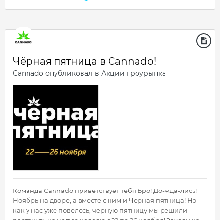
Чёрная пятница в Cannado!
Cannado
опубликовал в
Акции гроурынка
Команда Cannado приветствует тебя Бро! До-жда-лись!
Ноябрь на дворе, а вместе с ним и Черная пятница! Но
как у нас уже повелось, черную пятницу мы решили