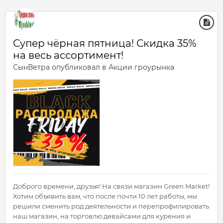
Супер чёрная пятница! Скидка 35%
на весь ассортимент!
СынВетра
опубликовал в
Акции гроурынка
Доброго времени, друзья! На связи магазин Green Market!
Хотим объявить вам, что после почти 10 лет работы, мы
решили сменить род деятельности и перепрофилировать
наш магазин, на торговлю девайсами для курения и