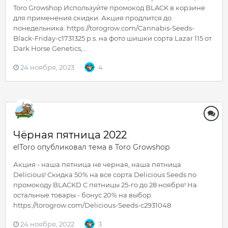
Toro Growshop Используйте промокод BLACK в корзине
для применения скидки. Акция продлится до
понедельника. https://torogrow.com/Cannabis-Seeds-
Black-Friday-c1731325 p.s. на фото шишки сорта Lazar 115 от
Dark Horse Genetics,...
24 ноября, 2023
4
Чёрная пятница 2022
elToro
опубликовал тема в
Toro Growshop
Акция - наша пятница не черная, наша пятница
Delicious! Скидка 50% на все сорта Delicious Seeds по
промокоду BLACKD C пятницы 25-го до 28 ноября! На
остальные товары - бонус 20% на выбор.
https://torogrow.com/Delicious-Seeds-c2931048
24 ноября, 2022
3