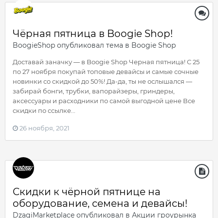
Чёрная пятница в Boogie Shop!
BoogieShop
опубликовал тема в
Boogie Shop
Доставай заначку — в Boogie Shop Черная пятница! С 25
по 27 ноября покупай топовые девайсы и самые сочные
новинки со скидкой до 50%! Да-да, ты не ослышался —
забирай бонги, трубки, вапорайзеры, гриндеры,
аксессуары и расходники по самой выгодной цене Все
скидки по ссылке...
26 ноября, 2021
Скидки к чёрной пятнице на
оборудование, семена и девайсы!
DzagiMarketplace
опубликовал в
Акции гроурынка