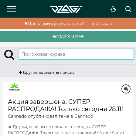
🦞Проблемы с регистрацией? — тебе сюда
👁️ГЛАЗ⦿МЕР👁️
Другие варианты поиска
Акция завершена. СУПЕР
РАСПРОДАЖА! Только сегодня 28.11!
Cannado
опубликовал тема в
Cannado
🔥 Друзья, если вы не поняли, то сегодня СУПЕР
РАСПРОДАЖА! Такого мы ещё не творили! ⚡️Super Sativa