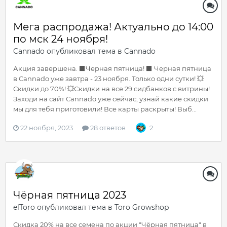
Мега распродажа! Актуально до 14:00
по мск 24 ноября!
Cannado
опубликовал тема в
Cannado
Акция завершена. ⬛️Черная пятница! ⬛️ Черная пятница
в Cannado уже завтра - 23 ноября. Только одни сутки! 💥
Скидки до 70%! 💥Скидки на все 29 сидбанков с витрины!
Заходи на сайт Cannado уже сейчас, узнай какие скидки
мы для тебя приготовили! Все карты раскрыты! Выб...
22 ноября, 2023
28 ответов
2
Чёрная пятница 2023
elToro
опубликовал тема в
Toro Growshop
Скидка 20% на все семена по акции "Чёрная пятница" в