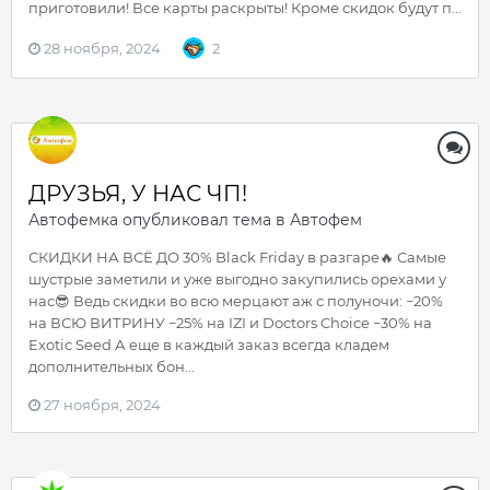
приготовили! Все карты раскрыты! Кроме скидок будут п...
28 ноября, 2024
2
ДРУЗЬЯ, У НАС ЧП!
Автофемка
опубликовал тема в
Автофем
СКИДКИ НА ВСЁ ДО 30% Black Friday в разгаре🔥 Самые
шустрые заметили и уже выгодно закупились орехами у
нас😎 Ведь скидки во всю мерцают аж с полуночи: −20%
на ВСЮ ВИТРИНУ −25% на IZI и Doctors Choice −30% на
Exotic Seed А еще в каждый заказ всегда кладем
дополнительных бон...
27 ноября, 2024