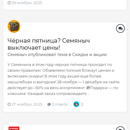
29 ноября, 2025
Чёрная пятница? Семяныч
выключает цены!
Семяныч
опубликовал тема в
Скидки и акции
У Семяныча в этом году чёрная пятница проходит по
своим правилам. Объявляем полный блэкаут ценам и
включаем скидки! В этом году акция еще более
масштабная и выгодная! 28 ноября — 1 декабря на сайте
действует до –50% на весь ассортимент. 🎁Подарки — по
классике. Каждый заказ сопровождаетс...
27 ноября, 2025
2 ответа
3