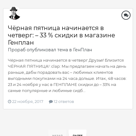
Чёрная пятница начинается в
четверг: – 33 % скидки в магазине
Генплан
Прораб
опубликовал тема в
ГенПлан
Чёрная пятница начинается в четверг Друзья! Близится
ЧЁРНАЯ ПЯТНИЦА! :clap: Мы предлагаем начать на день
раньше, дабы порадовать вас – любимых клиентов
выгодными покупками на 24 часа дольше. Итак, 48 часов:
23 и 24 ноября у нас в ГЕНПЛАНЕ скидки до – 33% на
самые популярные и любимые сидб...
22 ноября, 2017
12 ответов
НАЗАД
ДАЛЕЕ