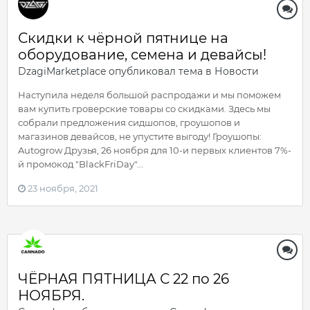
Скидки к чёрной пятнице на
оборудование, семена и девайсы!
DzagiMarketplace
опубликовал тема в
Новости
Наступила неделя большой распродажи и мы поможем
вам купить гроверские товары со скидками. Здесь мы
собрали предложения сидшопов, гроушопов и
магазинов девайсов, не упустите выгоду! Гроушопы:
Autogrow Друзья, 26 ноября для 10-и первых клиентов 7%-
й промокод "BlackFriDay"...
23 ноября, 2021
ЧЁРНАЯ ПЯТНИЦА С 22 по 26
НОЯБРЯ.