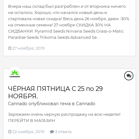
Вчера наш склад был разграблен и от вторника ничего
не осталось. Хорошо, что начался новый день и
стартовала новая скидка! Весь день 26 ноября, даем -30%
на отменные семена! 27 ноября СКИДКА 30% НА
СИДБАНКИ: Pyramid Seeds Nirvana Seeds Grass-o-Matic
Paradise Seeds Trikoma Seeds Advanced Se...
27 ноября, 2019
ЧЁРНАЯ ПЯТНИЦА С 25 по 29
НОЯБРЯ.
Cannado
опубликовал тема в
Cannado
Заряжаем очень черную распродажу на всю неделю!
ПЕРЕЙТИ В МАГАЗИН
22 ноября, 2019
3 ответа