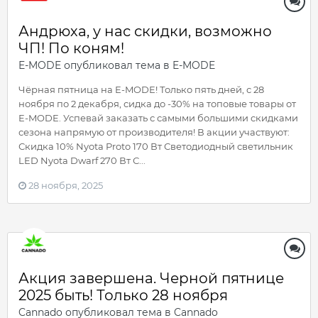
Андрюха, у нас скидки, возможно
ЧП! По коням!
E-MODE
опубликовал тема в
E-MODE
Чёрная пятница на E-MODE! Только пять дней, с 28
ноября по 2 декабря, сидка до -30% на топовые товары от
E-MODE. Успевай заказать с самыми большими скидками
сезона напрямую от производителя! В акции участвуют:
Скидка 10% Nyota Proto 170 Вт Светодиодный светильник
LED Nyota Dwarf 270 Вт С...
28 ноября, 2025
Акция завершена. Черной пятнице
2025 быть! Только 28 ноября
Cannado
опубликовал тема в
Cannado