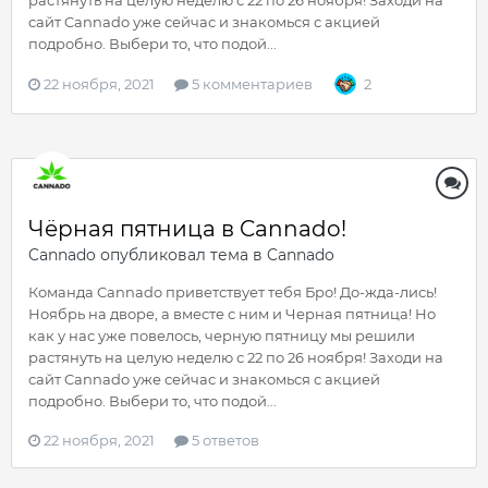
растянуть на целую неделю с 22 по 26 ноября! Заходи на
сайт Cannado уже сейчас и знакомься с акцией
подробно. Выбери то, что подой...
22 ноября, 2021
5 комментариев
2
Чёрная пятница в Cannado!
Cannado
опубликовал тема в
Cannado
Команда Cannado приветствует тебя Бро! До-жда-лись!
Ноябрь на дворе, а вместе с ним и Черная пятница! Но
как у нас уже повелось, черную пятницу мы решили
растянуть на целую неделю с 22 по 26 ноября! Заходи на
сайт Cannado уже сейчас и знакомься с акцией
подробно. Выбери то, что подой...
22 ноября, 2021
5 ответов