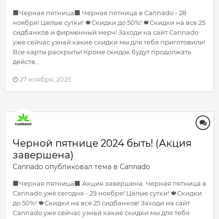
⬛️Черная пятница⬛️ Черная пятница в Cannado - 28
ноября! Целые сутки! 🍁Скидки до 50%! 🍁Скидки на все 25
сидбанков и фирменный мерч! Заходи на сайт Cannado
уже сейчас узнай какие скидки мы для тебя приготовили!
Все карты раскрыты! Кроме скидок будут продолжать
действ...
27 ноября, 2025
Черной пятнице 2024 быть! (Акция
завершена)
Cannado
опубликовал тема в
Cannado
⬛️Черная пятница⬛️ Акция завершена. Черная пятница в
Cannado уже сегодня - 29 ноября! Целые сутки! 🍁Скидки
до 50%! 🍁Скидки на все 25 сидбанков! Заходи на сайт
Cannado уже сейчас узнай какие скидки мы для тебя