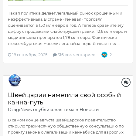
Такая политика делает легальный рынок крошечным и
неэффективным. В стране «теневая» торговля
оценивается в 150 млн евро в год. А теперь сравните эту
цифру с продажами слабопрущей травки: 12,6 млн евро и
медицинских препаратов 1,78 млн евро. Фактически
люксембургская модель легалайза подстёгивает нел...
18 сентября, 2025
316 комментариев
2
Швейцария наметила свой особый
канна-путь
DzagiNews
опубликовал тема в
Новости
В самом конце августа швейцарское правительство
открыло трёхмесячную общественную консультацию по
проекту закона о легализации каннабиса для взрослых.