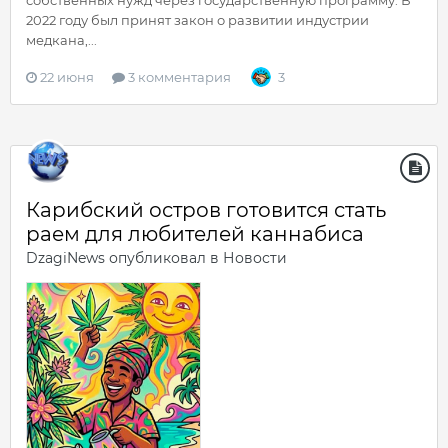
собственных нужд через государственную программу. В
2022 году был принят закон о развитии индустрии
медкана,...
22 июня
3 комментария
3
Карибский остров готовится стать
раем для любителей каннабиса
DzagiNews
опубликовал в
Новости