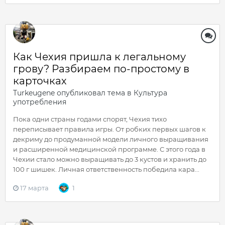
Как Чехия пришла к легальному
грову? Разбираем по-простому в
карточках
Turkeugene
опубликовал тема в
Культура
употребления
Пока одни страны годами спорят, Чехия тихо
переписывает правила игры. От робких первых шагов к
декриму до продуманной модели личного выращивания
и расширенной медицинской программе. С этого года в
Чехии стало можно выращивать до 3 кустов и хранить до
100 г шишек. Личная ответственность победила кара...
17 марта
1