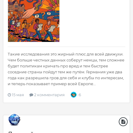
Такие исследования это жирный плюс для всей движухи.
Чем больше честных данных соберут немцы, тем сложнее
будет политикам кричать про вред и тем быстрее
соседние страны пойдут тем же путём. Германия уже два
года как разрешила гров для себя и клубы по интересам,
и теперь показывает пример всей Европе...
15 мая
2 комментария
6