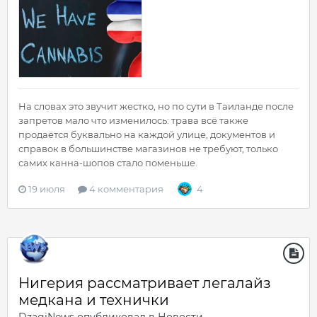
На словах это звучит жестко, но по сути в Таиланде после
запретов мало что изменилось: трава всё также
продаётся буквально на каждой улице, документов и
справок в большинстве магазинов не требуют, только
самих канна-шопов стало поменьше.
19 июля
4 комментария
4
Нигерия рассматривает легалайз
медкана и технички