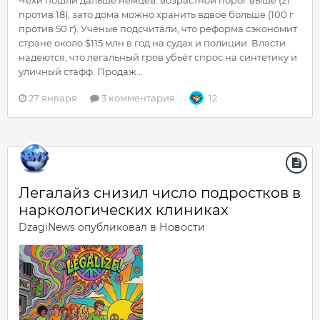
против 18), зато дома можно хранить вдвое больше (100 г
против 50 г). Учёные подсчитали, что реформа сэкономит
стране около $115 млн в год на судах и полиции. Власти
надеются, что легальный гров убьёт спрос на синтетику и
уличный стафф. Продаж...
27 января
3 комментария
12
Легалайз снизил число подростков в
наркологических клиниках
DzagiNews
опубликовал в
Новости