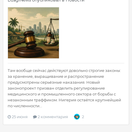
DzagiNews
опубликовал в
Новости
Там вообще сейчас действуют довольно строгие законы:
за хранение, выращивание и распространение
предусмотрены серьёзные наказания. Новый
законопроект призван отделить регулирование
медицинского и промышленного сектора от борьбы с
незаконным траффиком. Нигерия остаётся крупнейшей
по численности...
25 июня
2 комментария
2