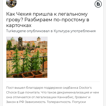
Как Чехия пришла к легальному
грову? Разбираем по-простому в
карточках
Turkeugene
опубликовал в
Культура употребления
Пост вышел благодаря поддержке сидбанка Doctor's
Choice Еще почитать: Что такое декриминализация и чем
она отличается от легализации Каннабис, Гровинг и
Закон в РФ Зависимость. Толерантность. Попуски