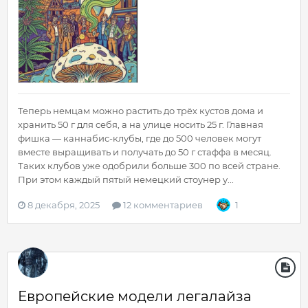
Теперь немцам можно растить до трёх кустов дома и
хранить 50 г для себя, а на улице носить 25 г. Главная
фишка — каннабис-клубы, где до 500 человек могут
вместе выращивать и получать до 50 г стаффа в месяц.
Таких клубов уже одобрили больше 300 по всей стране.
При этом каждый пятый немецкий стоунер у...
8 декабря, 2025
12 комментариев
1
Европейские модели легалайза