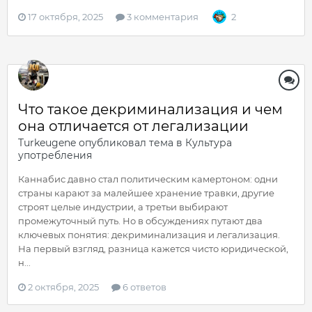
17 октября, 2025
3 комментария
2
Что такое декриминализация и чем
она отличается от легализации
Turkeugene
опубликовал тема в
Культура
употребления
Каннабис давно стал политическим камертоном: одни
страны карают за малейшее хранение травки, другие
строят целые индустрии, а третьи выбирают
промежуточный путь. Но в обсуждениях путают два
ключевых понятия: декриминализация и легализация.
На первый взгляд, разница кажется чисто юридической,
н...
2 октября, 2025
6 ответов