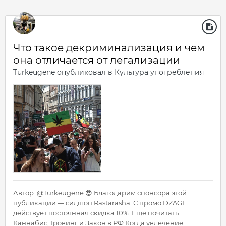
Что такое декриминализация и чем
она отличается от легализации
Turkeugene
опубликовал в
Культура употребления
Автор: @Turkeugene 😎 Благодарим спонсора этой
публикации — сидшоп Rastarasha. С промо DZAGI
действует постоянная скидка 10%. Еще почитать:
Каннабис, Гровинг и Закон в РФ Когда увлечение