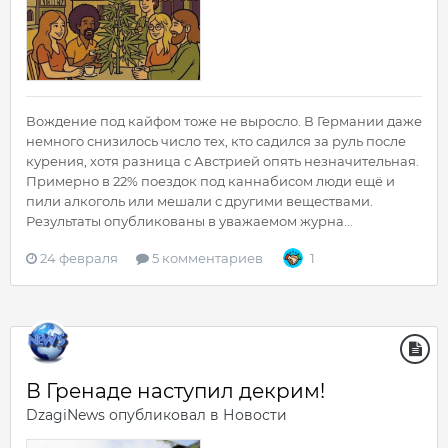
Вождение под кайфом тоже не выросло. В Германии даже
немного снизилось число тех, кто садился за руль после
курения, хотя разница с Австрией опять незначительная.
Примерно в 22% поездок под каннабисом люди ещё и
пили алкоголь или мешали с другими веществами.
Результаты опубликованы в уважаемом журна...
24 февраля
5 комментариев
1
В Гренаде наступил декрим!
DzagiNews
опубликовал в
Новости