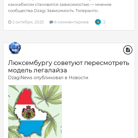
каннабисом становится зависимостью — мнение
сообщества Dzagi Зависимость. Толерантн...
2 октября, 2025
6 комментариев
2
Люксембургу советуют пересмотреть
модель легалайза
DzagiNews
опубликовал в
Новости