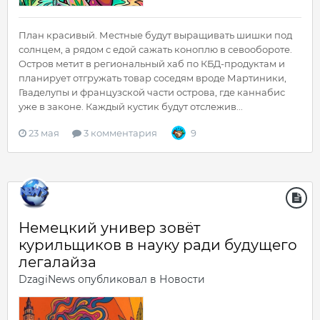
План красивый. Местные будут выращивать шишки под
солнцем, а рядом с едой сажать коноплю в севообороте.
Остров метит в региональный хаб по КБД-продуктам и
планирует отгружать товар соседям вроде Мартиники,
Гваделупы и французской части острова, где каннабис
уже в законе. Каждый кустик будут отслежив...
23 мая
3 комментария
9
Немецкий универ зовёт
курильщиков в науку ради будущего
легалайза
DzagiNews
опубликовал в
Новости