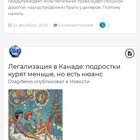
предупреждает: если легальная трава будет слишком
дорогой, народ продолжит брать у дилеров. Поэтому
налоги...
24 декабря, 2025
5 комментариев
2
Легализация в Канаде: подростки
курят меньше, но есть нюанс
DzagiNews
опубликовал в
Новости