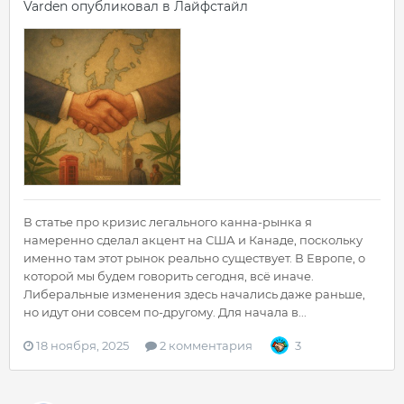
Varden
опубликовал в
Лайфстайл
В статье про кризис легального канна-рынка я
намеренно сделал акцент на США и Канаде, поскольку
именно там этот рынок реально существует. В Европе, о
которой мы будем говорить сегодня, всё иначе.
Либеральные изменения здесь начались даже раньше,
но идут они совсем по-другому. Для начала в...
18 ноября, 2025
2 комментария
3