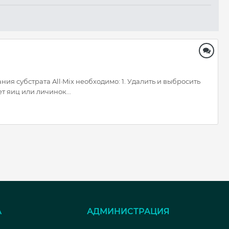
ния субстрата All·Mix необходимо: 1. Удалить и выбросить
т яиц или личинок...
А
АДМИНИСТРАЦИЯ