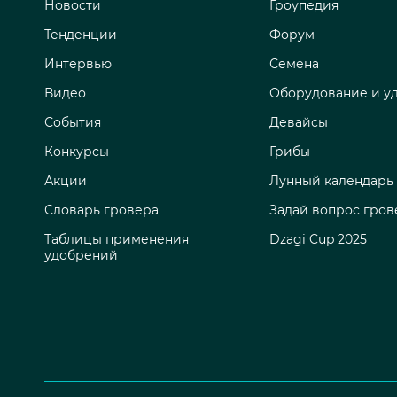
Новости
Гроупедия
Тенденции
Форум
Интервью
Семена
Видео
Оборудование и у
События
Девайсы
Конкурсы
Грибы
Акции
Лунный календарь
Словарь гровера
Задай вопрос гров
Таблицы применения
Dzagi Cup 2025
удобрений