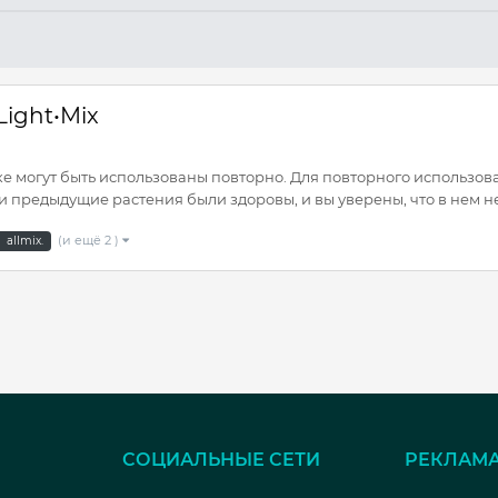
ight•Mix
ке могут быть использованы повторно. Для повторного использова
 предыдущие растения были здоровы, и вы уверены, что в нем не
(и ещё 2 )
allmix.
СОЦИАЛЬНЫЕ СЕТИ
РЕКЛАМ