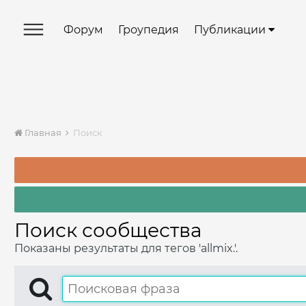
Форум
Гроупедия
Публикации
Главная
Поиск
Поиск сообщества
Показаны результаты для тегов 'allmix.'.