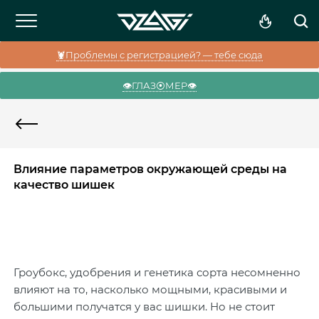
🦞Проблемы с регистрацией? — тебе сюда
👁️ГЛАЗ⦿МЕР👁️
Влияние параметров окружающей среды на
качество шишек
Гроубокс, удобрения и генетика сорта несомненно
влияют на то, насколько мощными, красивыми и
большими получатся у вас шишки. Но не стоит