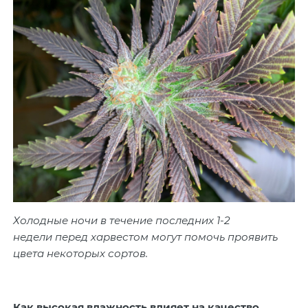
Холодные ночи в течение последних 1-2
недели перед харвестом могут помочь проявить
цвета некоторых сортов.
Как высокая влажность влияет на качество