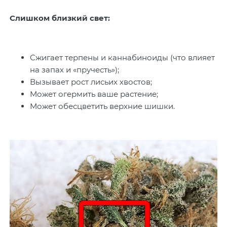
Слишком близкий свет:
Сжигает терпены и каннабиноиды (что влияет
на запах и «пручесть»);
Вызывает рост лисьих хвостов;
Может огермить ваше растение;
Может обесцветить верхние шишки.