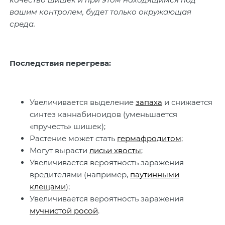
вашим контролем, будет только окружающая
среда.
Последствия перегрева:
Увеличивается выделение
запаха
и снижается
синтез каннабиноидов (уменьшается
«пручесть» шишек);
Растение может стать
гермафродитом
;
Могут вырасти
лисьи хвосты
;
Увеличивается вероятность заражения
вредителями (например,
паутинными
клещами
);
Увеличивается вероятность заражения
мучнистой росой
.