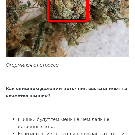
Огермился от стресса
Как слишком далекий источник света влияет на
качество шишек?
Шишки будут тем меньше, чем дальше
источник света;
Если источник света слишком далеко, то они