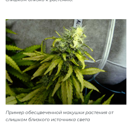
Пример обесцвеченной макушки растения от
слишком близкого источника света