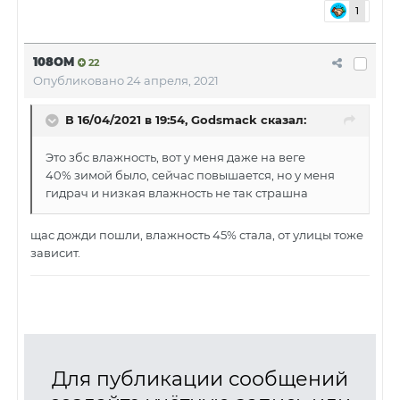
1
108OM
22
Опубликовано
24 апреля, 2021
В 16/04/2021 в 19:54,
Godsmack
сказал:
Это збс влажность, вот у меня даже на веге
40% зимой было, сейчас повышается, но у меня
гидрач и низкая влажность не так страшна
щас дожди пошли, влажность 45% стала, от улицы тоже
зависит.
Для публикации сообщений