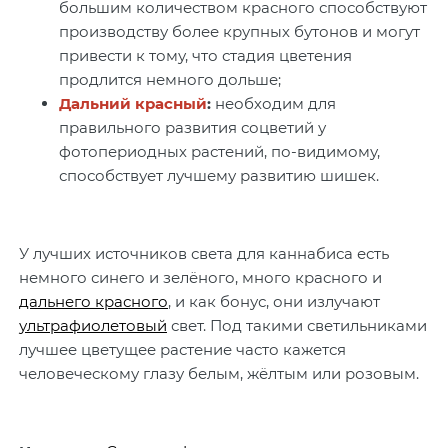
большим количеством красного способствуют
производству более крупных бутонов и могут
привести к тому, что стадия цветения
продлится немного дольше;
Дальний красный
:
необходим для
правильного развития соцветий у
фотопериодных растений, по-видимому,
способствует лучшему развитию шишек.
У лучших источников света для каннабиса есть
немного синего и зелёного, много красного и
дальнего красного
, и как бонус, они излучают
ультрафиолетовый
свет. Под такими светильниками
лучшее цветущее растение часто кажется
человеческому глазу белым, жёлтым или розовым.