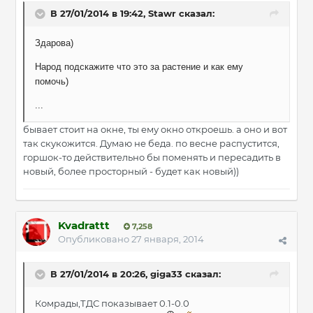
В 27/01/2014 в 19:42, Stawr сказал:
Здарова)
Народ подскажите что это за растение и как ему
помочь)
...
бывает стоит на окне, ты ему окно откроешь. а оно и вот
так скукожится. Думаю не беда. по весне распустится,
горшок-то действительно бы поменять и пересадить в
новый, более просторный - будет как новый))
Kvadrattt
7,258
Опубликовано
27 января, 2014
В 27/01/2014 в 20:26, giga33 сказал:
Комрады,ТДС показывает 0.1-0.0