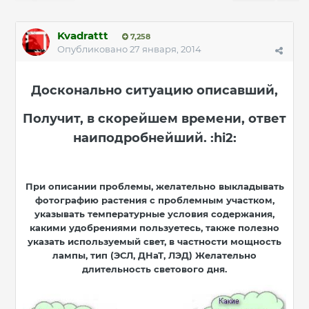
Kvadrattt
7,258
Опубликовано
27 января, 2014
Досконально ситуацию описавший,
Получит, в скорейшем времени, ответ
наиподробнейший. :hi2:
При описании проблемы, желательно выкладывать
фотографию растения с проблемным участком,
указывать температурные условия содержания,
какими удобрениями пользуетесь, также полезно
указать используемый свет, в частности мощность
лампы, тип (ЭСЛ, ДНаТ, ЛЭД) Желательно
длительность светового дня.