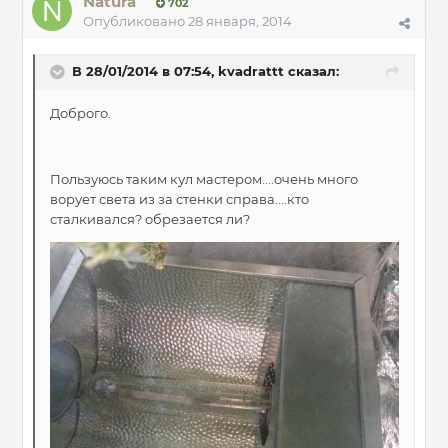
Natura
702
Опубликовано
28 января, 2014
В 28/01/2014 в 07:54, kvadrattt сказал:
Доброго.
Пользуюсь таким кул мастером....очень много
ворует света из за стенки справа....кто
сталкивался? обрезается ли?