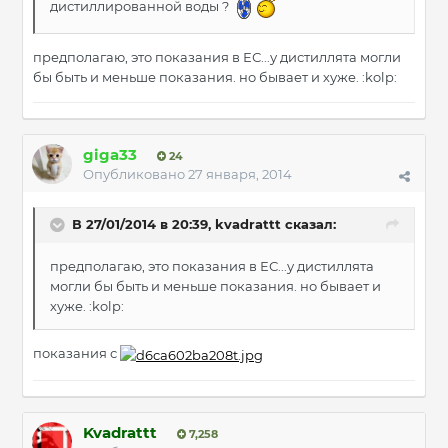
дистиллированной воды ?
предполагаю, это показания в ЕС...у дистиллята могли
бы быть и меньше показания. но бывает и хуже. :kolp:
giga33
24
Опубликовано
27 января, 2014
В 27/01/2014 в 20:39, kvadrattt сказал:
предполагаю, это показания в ЕС...у дистиллята
могли бы быть и меньше показания. но бывает и
хуже. :kolp:
показания с
Kvadrattt
7,258