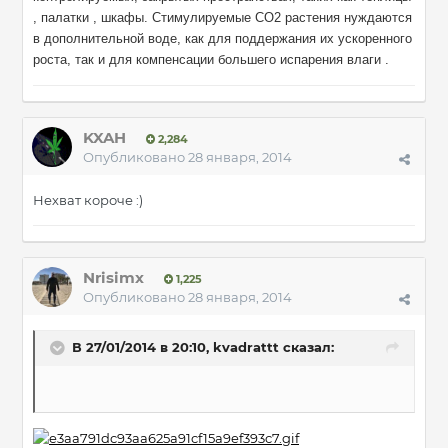
, палатки , шкафы.
Стимулируемые CO2 растения нуждаются
в дополнительной воде, как для поддержания их ускоренного
роста, так и для компенсации большего испарения влаги .
KXAH
2,284
Опубликовано
28 января, 2014
Нехват короче :)
Nrisimx
1,225
Опубликовано
28 января, 2014
В 27/01/2014 в 20:10, kvadrattt сказал: