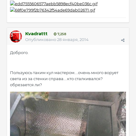
Kvadrattt
7,258
Опубликовано
28 января, 2014
Доброго.
Пользуюсь таким кул мастером....очень много ворует
света из за стенки справа....кто сталкивался?
обрезается ли?