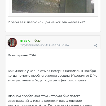
У бери её и дело с концом на кой эта железяка?
mask
29
Опубликовано
28 января, 2014
Всем привет 2014
Как многие уже знают моя история началась 11 ноября
когда помимо пробного зерна взошла Эйфория от DP о
этом растении и будет идти речь (на фото справа)
Главной проблемой этой истории был патоген
вызывавший слизь на корнях и как следствие
множественные траблы. Были испробованы разные