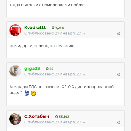
тогда и ягодки с помидорками пойдут..
Kvadrattt
7,258
Опубликовано
27 января, 2014
помидорки, зелень, по желанию
giga33
24
Опубликовано
27 января, 2014
Комрады,ТДС показывает 0.1-0.0 дистиллированной
воды ?
С.Хотабыч
55,142
Опубликовано
27 января, 2014