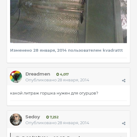
Изменено
28 января, 2014
пользователем kvadrattt
Dreadmen
4,017
Опубликовано
28 января, 2014
какой литраж горшка нужен для огурцов?
Sedoy
7,252
Опубликовано
28 января, 2014