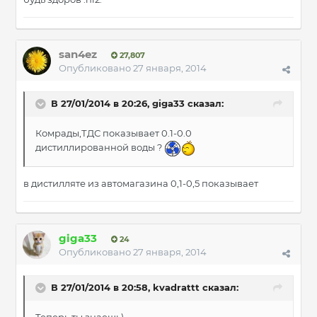
san4ez
27,807
Опубликовано
27 января, 2014
В 27/01/2014 в 20:26, giga33 сказал:
Комрады,ТДС показывает 0.1-0.0
дистиллированной воды ?
в дистилляте из автомагазина 0,1-0,5 показывает
giga33
24
Опубликовано
27 января, 2014
В 27/01/2014 в 20:58, kvadrattt сказал: