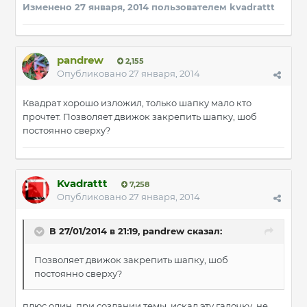
Изменено
27 января, 2014
пользователем kvadrattt
pandrew
2,155
Опубликовано
27 января, 2014
Квадрат хорошо изложил, только шапку мало кто
прочтет. Позволяет движок закрепить шапку, шоб
постоянно сверху?
Kvadrattt
7,258
Опубликовано
27 января, 2014
В 27/01/2014 в 21:19, pandrew сказал:
Позволяет движок закрепить шапку, шоб
постоянно сверху?
плюс один, при создании темы, искал эту галочку. не