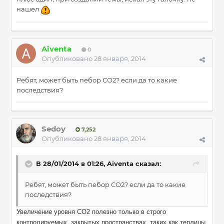
нашел
Aiventa
0
Опубликовано
28 января, 2014
Ребят, может быть пебор СО2? если да то какие
последствия?
Sedoy
7,252
Опубликовано
28 января, 2014
В 28/01/2014 в 01:26, Aiventa сказал:
Ребят, может быть пебор СО2? если да то какие
последствия?
Увеличение уровня CO2 полезно только в строго
контролируемых, закрытых пространствах, таких как теплицы