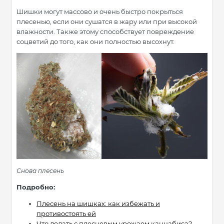
Шишки могут массово и очень быстро покрыться
плесенью, если они сушатся в жару или при высокой
влажности. Также этому способствует повреждение
соцветий до того, как они полностью высохнут.
Снова плесень
Подробно:
Плесень на шишках: как избежать и
противостоять ей
Что делать с плесневым урожаем каннабиса?