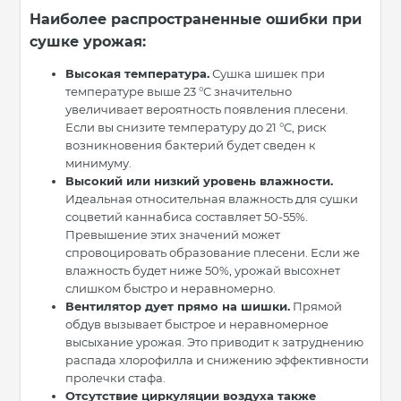
Наиболее распространенные ошибки при
сушке урожая:
Высокая температура.
Сушка шишек при
температуре выше 23 °C значительно
увеличивает вероятность появления плесени.
Если вы снизите температуру до 21 °C, риск
возникновения бактерий будет сведен к
минимуму.
Высокий или низкий уровень влажности.
Идеальная относительная влажность для сушки
соцветий каннабиса составляет 50-55%.
Превышение этих значений может
спровоцировать образование плесени. Если же
влажность будет ниже 50%, урожай высохнет
слишком быстро и неравномерно.
Вентилятор дует прямо на шишки.
Прямой
обдув вызывает быстрое и неравномерное
высыхание урожая. Это приводит к затруднению
распада хлорофилла и снижению эффективности
пролечки стафа.
Отсутствие циркуляции воздуха также