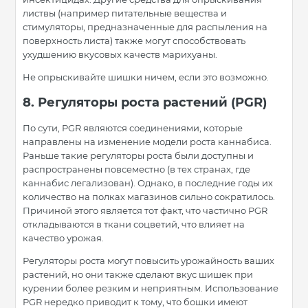
листвы (например питательные вещества и
стимуляторы, предназначенные для распыления на
поверхность листа) также могут способствовать
ухудшению вкусовых качеств марихуаны.
Не опрыскивайте шишки ничем, если это возможно.
8. Регуляторы роста растений (PGR)
По сути, PGR являются соединениями, которые
направлены на изменение модели роста каннабиса.
Раньше такие регуляторы роста были доступны и
распространены повсеместно (в тех странах, где
каннабис легализован). Однако, в последние годы их
количество на полках магазинов сильно сократилось.
Причиной этого является тот факт, что частично PGR
откладываются в ткани соцветий, что влияет на
качество урожая.
Регуляторы роста могут повысить урожайность ваших
растений, но они также сделают вкус шишек при
курении более резким и неприятным. Использование
PGR нередко приводит к тому, что бошки имеют