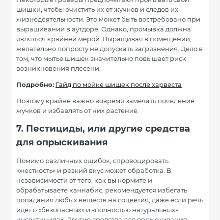
шишки, чтобы очистить их от жучков и следов их
жизнедеятельности. Это может быть востребовано при
выращивании в аутдоре. Однако, промывка должна
являться крайней мерой. Выращивая в помещении,
желательно попросту не допускать загрязнения. Дело в
том, что мытье шишек значительно повышает риск
возникновения плесени.
Подробно:
Гайд по мойке шишек после харвеста
Поэтому крайне важно вовремя замечать появление
жучков и избавлять от них растение.
7. Пестициды, или другие средства
для опрыскивания
Помимо различных ошибок, спровоцировать
«жесткость» и резкий вкус может обработка. В
независимости от того, как вы кормите и
обрабатываете каннабис, рекомендуется избегать
попадания любых веществ на соцветия, даже если речь
идет о «безопасных» и «полностью натуральных»
инсектицидах. Другие средства для опрыскивания