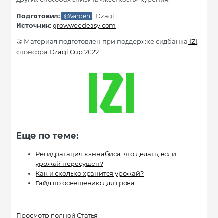
Подготовил:
, Dzagi
@Varden
Источник:
growweedeasy.com
Материал подготовлен при поддержке сидбанка
IZI
,
🤝
спонсора
Dzagi Cup 2022
Еще по теме:
Регидратация каннабиса: что делать, если
урожай пересушен?
Как и сколько хранится урожай?
Гайд по освещению для грова
Просмотр полной Статья