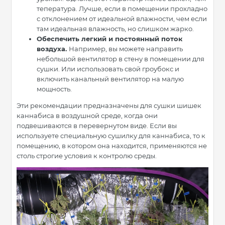
тепература. Лучше, если в помещении прохладно
с отклонением от идеальной влажности, чем если
там идеальная влажность, но слишком жарко.
Обеспечить легкий и постоянный поток
воздуха.
Например, вы можете направить
небольшой вентилятор в стену в помещении для
сушки. Или использовать свой гроубокс и
включить канальный вентилятор на малую
мощность.
Эти рекомендации предназначены для сушки шишек
каннабиса в воздушной среде, когда они
подвешиваются в перевернутом виде. Если вы
используете специальную сушилку для каннабиса, то к
помещению, в котором она находится, применяются не
столь строгие условия к контролю среды.