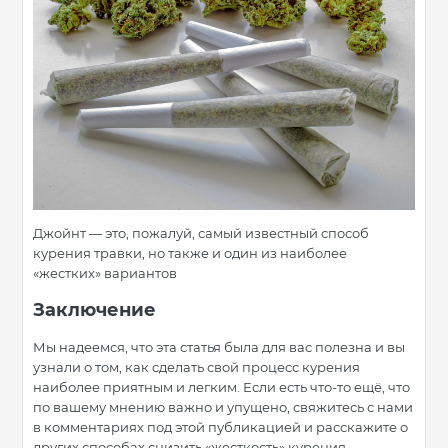
Джойнт — это, пожалуй, самый известный способ
курения травки, но также и один из наиболее
«жестких» вариантов
Заключение
Мы надеемся, что эта статья была для вас полезна и вы
узнали о том, как сделать свой процесс курения
наиболее приятным и легким. Если есть что-то ещё, что
по вашему мнению важно и упущено, свяжитесь с нами
в комментариях под этой публикацией и расскажите о
других способах снизить «жесткость» курения.