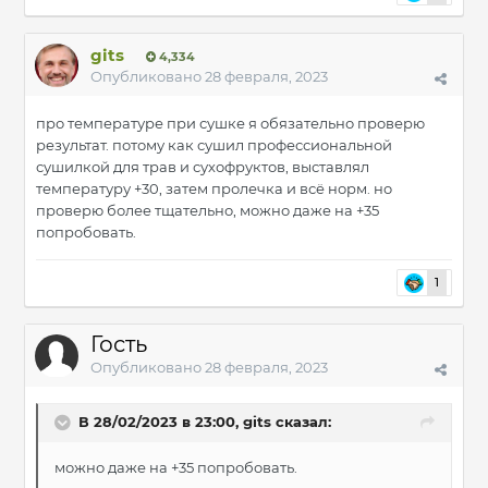
gits
4,334
Опубликовано
28 февраля, 2023
про температуре при сушке я обязательно проверю
результат. потому как сушил профессиональной
сушилкой для трав и сухофруктов, выставлял
температуру +30, затем пролечка и всё норм. но
проверю более тщательно, можно даже на +35
попробовать.
1
Гость
Опубликовано
28 февраля, 2023
В 28/02/2023 в 23:00,
gits
сказал:
можно даже на +35 попробовать.