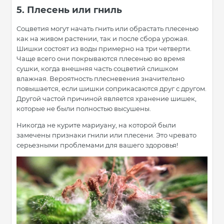
5. Плесень или гниль
Соцветия могут начать гнить или обрастать плесенью
как на живом растении, так и после сбора урожая.
Шишки состоят из воды примерно на три четверти.
Чаще всего они покрываются плесенью во время
сушки, когда внешняя часть соцветий слишком
влажная. Вероятность плесневения значительно
повышается, если шишки соприкасаются друг с другом.
Другой частой причиной является хранение шишек,
которые не были полностью высушены.
Никогда не курите мариуану, на которой были
замечены признаки гнили или плесени. Это чревато
серьезными проблемами для вашего здоровья!