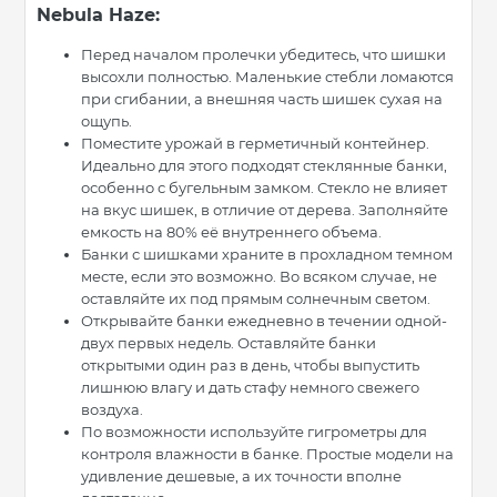
Nebula Haze:
Перед началом пролечки убедитесь, что шишки
высохли полностью. Маленькие стебли ломаются
при сгибании, а внешняя часть шишек сухая на
ощупь.
Поместите урожай в герметичный контейнер.
Идеально для этого подходят стеклянные банки,
особенно с бугельным замком. Стекло не влияет
на вкус шишек, в отличие от дерева. Заполняйте
емкость на 80% её внутреннего объема.
Банки с шишками храните в прохладном темном
месте, если это возможно. Во всяком случае, не
оставляйте их под прямым солнечным светом.
Открывайте банки ежедневно в течении одной-
двух первых недель. Оставляйте банки
открытыми один раз в день, чтобы выпустить
лишнюю влагу и дать стафу немного свежего
воздуха.
По возможности используйте гигрометры для
контроля влажности в банке. Простые модели на
удивление дешевые, а их точности вполне