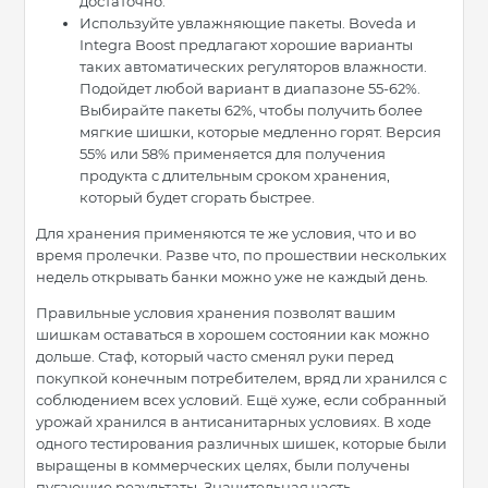
достаточно.
Используйте увлажняющие пакеты. Boveda и
Integra Boost предлагают хорошие варианты
таких автоматических регуляторов влажности.
Подойдет любой вариант в диапазоне 55-62%.
Выбирайте пакеты 62%, чтобы получить более
мягкие шишки, которые медленно горят. Версия
55% или 58% применяется для получения
продукта с длительным сроком хранения,
который будет сгорать быстрее.
Для хранения применяются те же условия, что и во
время пролечки. Разве что, по прошествии нескольких
недель открывать банки можно уже не каждый день.
Правильные условия хранения позволят вашим
шишкам оставаться в хорошем состоянии как можно
дольше. Стаф, который часто сменял руки перед
покупкой конечным потребителем, вряд ли хранился с
соблюдением всех условий. Ещё хуже, если собранный
урожай хранился в антисанитарных условиях. В ходе
одного тестирования различных шишек, которые были
выращены в коммерческих целях, были получены
пугающие результаты. Значительная часть