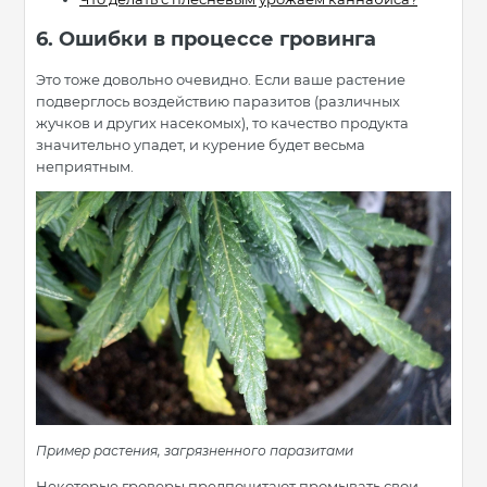
6. Ошибки в процессе гровинга
Это тоже довольно очевидно. Если ваше растение
подверглось воздействию паразитов (различных
жучков и других насекомых), то качество продукта
значительно упадет, и курение будет весьма
неприятным.
Пример растения, загрязненного паразитами
Некоторые гроверы предпочитают промывать свои