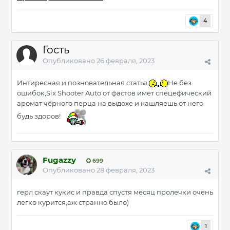
4
Гость
Опубликовано
26 февраля, 2023
Интиресная и позновательная статья.
Не без
ошибок,Six Shooter Auto от фастов имет спецефический
аромат чёрного перца на выдохе и кашляешь от него
будь здоров!
Fugazzy
699
Опубликовано
28 февраля, 2023
герл скаут кукис и правда спустя месяц пролечки очень
легко курится,аж странно было)
1