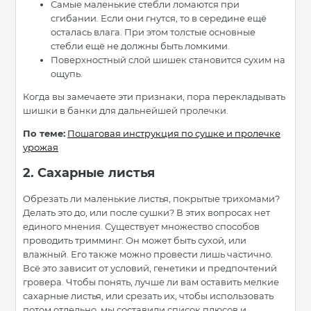
Самые маленькие стебли ломаются при
сгибании. Если они гнутся, то в середине ещё
осталась влага. При этом толстые основные
стебли ещё не должны быть ломкими.
Поверхностный слой шишек становится сухим на
ощупь.
Когда вы замечаете эти признаки, пора перекладывать
шишки в банки для дальнейшей пролечки.
По теме:
Пошаговая инструкция по сушке и пролечке
урожая
2. Сахарные листья
Обрезать ли маленькие листья, покрытые трихомами?
Делать это до, или после сушки? В этих вопросах нет
единого мнения. Существует множество способов
проводить тримминг. Он может быть сухой, или
влажный. Его также можно провести лишь частично.
Всё это зависит от условий, генетики и предпочтений
гровера. Чтобы понять, лучше ли вам оставить мелкие
сахарные листья, или срезать их, чтобы использовать
потом отдельно, мы составили список плюсов и