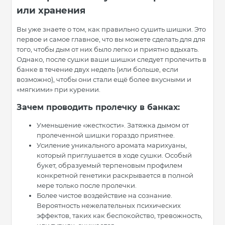
или хранения
Вы уже знаете о том, как правильно сушить шишки. Это
первое и самое главное, что вы можете сделать для для
того, чтобы дым от них было легко и приятно вдыхать.
Однако, после сушки ваши шишки следует пролечить в
банке в течение двух недель (или больше, если
возможно), чтобы они стали ещё более вкусными и
«мягкими» при курении.
Зачем проводить пролечку в банках:
Уменьшение «жесткости». Затяжка дымом от
пролеченной шишки гораздо приятнее.
Усиление уникального аромата марихуаны,
который приглушается в ходе сушки. Особый
букет, образуемый терпеновым профилем
конкретной генетики раскрывается в полной
мере только после пролечки.
Более чистое воздействие на сознание.
Вероятность нежелательных психических
эффектов, таких как беспокойство, тревожность,