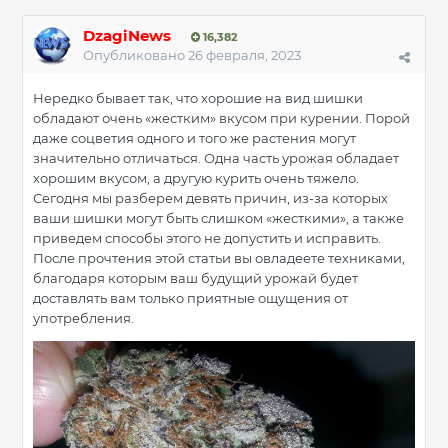
DzagiNews
16,382
Опубликовано
26 февраля, 2023
Нередко бывает так, что хорошие на вид шишки
обладают очень «жестким» вкусом при курении. Порой
даже соцветия одного и того же растения могут
значительно отличаться. Одна часть урожая обладает
хорошим вкусом, а другую курить очень тяжело.
Сегодня мы разберем девять причин, из-за которых
ваши шишки могут быть слишком «жесткими», а также
приведем способы этого не допустить и исправить.
После прочтения этой статьи вы овладеете техниками,
благодаря которым ваш будущий урожай будет
доставлять вам только приятные ощущения от
употребления.