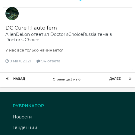
DC Cure 1:1 auto fem
AlienDeLon
ответил
Doctor'sChoiceRussia
тема в
Doctor's Choice
У нас все только начинается
9 мая, 2021
94 ответа
НАЗАД
ДАЛЕЕ
Страница 3 из 6
РУБРИКАТОР
Новости
Тенденции