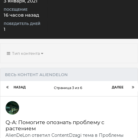
3 января, 2021
ПОСЕЩЕНИЕ
16 часов назад
ПОБЕДИТЕЛЬ ДНЕЙ
1
Тип контента
ВЕСЬ КОНТЕНТ ALIENDELON
НАЗАД
ДАЛЕЕ
Страница 3 из 6
Q-A: Помогите опознать проблему с
растением
AlienDeLon
ответил
ContentDzagi
тема в
Проблемы