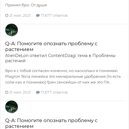
Принял бро. От души
21 мая, 2021
17,677 ответов
Q-A: Помогите опознать проблему с
растением
AlienDeLon
ответил
ContentDzagi
тема в
Проблемы
растений
Бро я с тобой согласен конечно, но насколько я понимаю
Plagron Terra линейка это минеральные удобрения (то есть
соли как я понимаю) Грин сенсейшн от них же это ПК...
21 мая, 2021
17,677 ответов
Q-A: Помогите опознать проблему с
растением