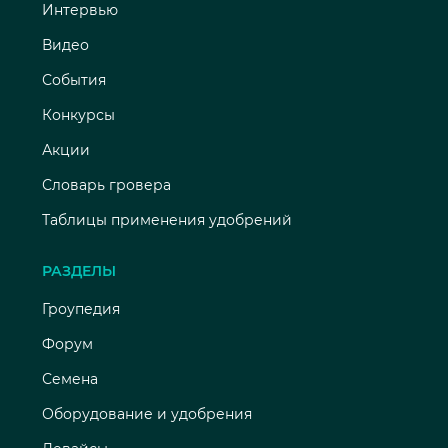
Интервью
Видео
События
Конкурсы
Акции
Словарь гровера
Таблицы применения удобрений
РАЗДЕЛЫ
Гроупедия
Форум
Семена
Оборудование и удобрения