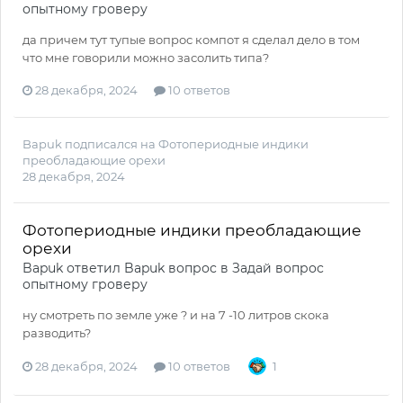
опытному гроверу
да причем тут тупые вопрос компот я сделал дело в том
что мне говорили можно засолить типа?
28 декабря, 2024
10 ответов
Bapuk
подписался на
Фотопериодные индики
преобладающие орехи
28 декабря, 2024
Фотопериодные индики преобладающие
орехи
Bapuk
ответил
Bapuk
вопрос в
Задай вопрос
опытному гроверу
ну смотреть по земле уже ? и на 7 -10 литров скока
разводить?
28 декабря, 2024
10 ответов
1