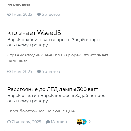
не реклама
1 мая, 2025
5 ответов
кто знает WseedS
Bapuk
опубликовал вопрос в
Задай вопрос
опытному гроверу
Странно что у них цены по 150 р орех. Кто что знает
напишите.
1 мая, 2025
5 ответов
Расстояние до ЛЕД лампы 300 ватт
Bapuk
ответил
Bapuk
вопрос в
Задай вопрос
опытному гроверу
Спасибо огромное. но лучше ДНАТ
21 января, 2025
18 ответов
2