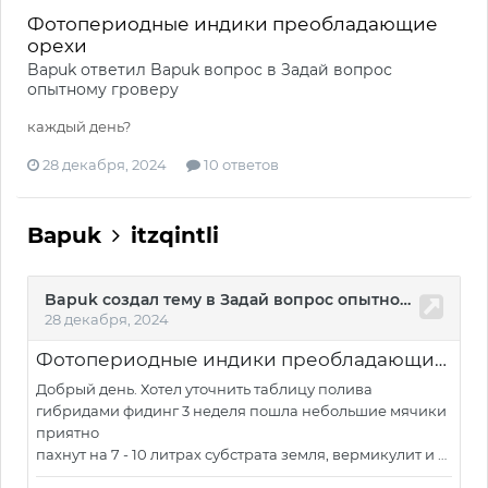
Фотопериодные индики преобладающие
орехи
Bapuk
ответил
Bapuk
вопрос в
Задай вопрос
опытному гроверу
каждый день?
28 декабря, 2024
10 ответов
Bapuk
itzqintli