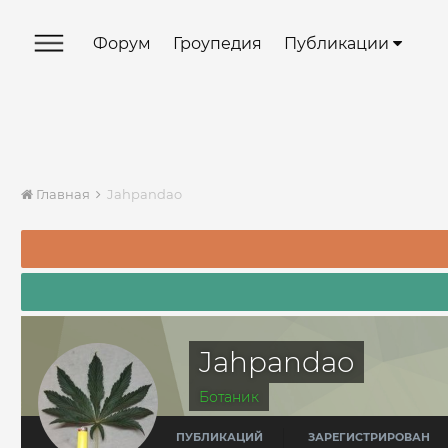
Форум
Гроупедия
Публикации
Главная
Jahpandao
Jahpandao
Ботаник
ПУБЛИКАЦИЙ
ЗАРЕГИСТРИРОВАН