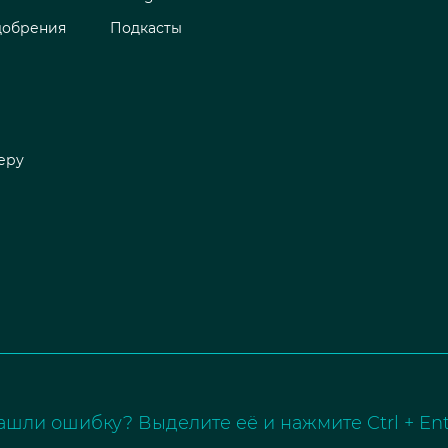
добрения
Подкасты
еру
ашли ошибку? Выделите её и нажмите Ctrl + Ent