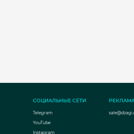
СОЦИАЛЬНЫЕ СЕТИ
РЕКЛАМ
Telegram
sale@dzagi
YouTube
Instagram