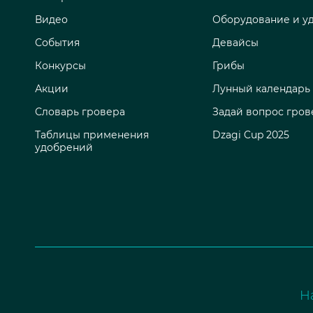
Видео
Оборудование и у
События
Девайсы
Конкурсы
Грибы
Акции
Лунный календарь
Словарь гровера
Задай вопрос гров
Таблицы применения
Dzagi Cup 2025
удобрений
Н