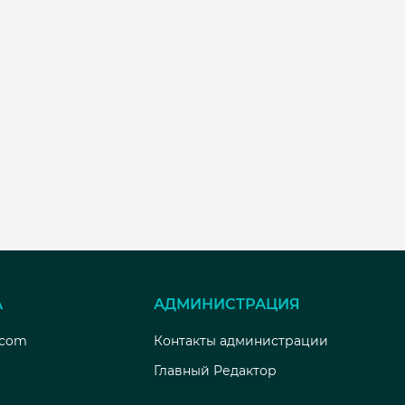
А
АДМИНИСТРАЦИЯ
.com
Контакты администрации
Главный Редактор