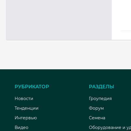
РУБРИКАТОР
РАЗДЕЛЫ
Новости
Гроупедия
Тенденции
Форум
Интервью
Семена
Видео
Оборудование и у