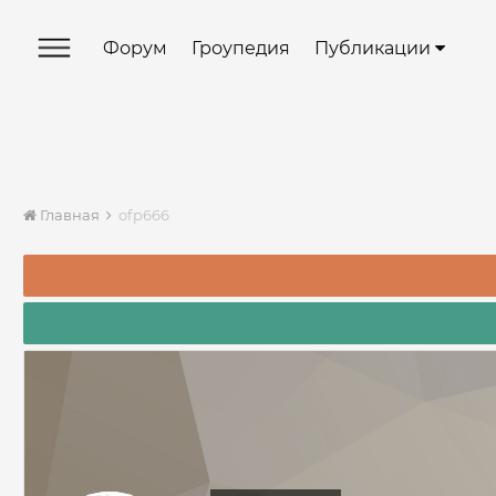
Форум
Гроупедия
Публикации
Главная
ofp666