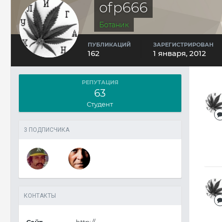
ofp666
Ботаник
ПУБЛИКАЦИЙ
ЗАРЕГИСТРИРОВАН
162
1 января, 2012
РЕПУТАЦИЯ
63
Студент
3 ПОДПИСЧИКА
КОНТАКТЫ