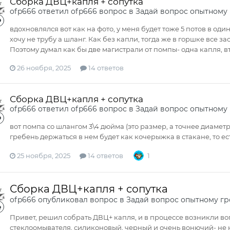
Сборка ДВЦ+капля + сопутка
ofp666
ответил
ofp666
вопрос в
Задай вопрос опытному
вдохновлялся вот как на фото, у меня будет тоже 5 потов в од
хочу не трубу а шланг. Как без капли, тогда же в горшке все з
Поэтому думал как бы две магистрали от помпы- одна капля, вт
26 ноября, 2025
14 ответов
Сборка ДВЦ+капля + сопутка
ofp666
ответил
ofp666
вопрос в
Задай вопрос опытному
вот помпа со шлангом 3\4 дюйма (это размер, а точнее диамет
гребень держаться в нем будет как кочерыжка в стакане, то ес
25 ноября, 2025
14 ответов
1
Сборка ДВЦ+капля + сопутка
ofp666
опубликовал вопрос в
Задай вопрос опытному г
Привет, решил собрать ДВЦ+ капля, и в процессе возникли воп
стеклоомывателя, силиконовый, черный и очень вонючий- не н