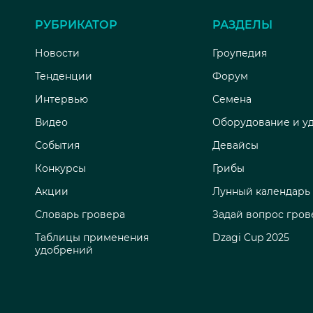
РУБРИКАТОР
РАЗДЕЛЫ
Новости
Гроупедия
Тенденции
Форум
Интервью
Семена
Видео
Оборудование и у
События
Девайсы
Конкурсы
Грибы
Акции
Лунный календарь
Словарь гровера
Задай вопрос гров
Таблицы применения
Dzagi Cup 2025
удобрений