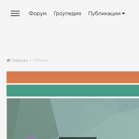
Форум
Гроупедия
Публикации
Главная
FEN4ik