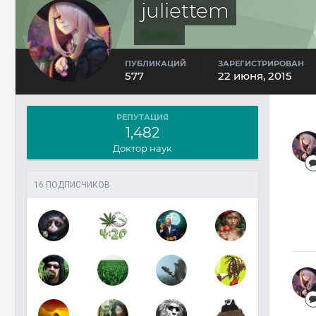
juliettem
Гровер
ПУБЛИКАЦИЙ
ЗАРЕГИСТРИРОВАН
577
22 июня, 2015
РЕПУТАЦИЯ
1,482
Доктор наук
16 ПОДПИСЧИКОВ