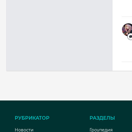
РУБРИКАТОР
РАЗДЕЛЫ
Новости
Гроупедия