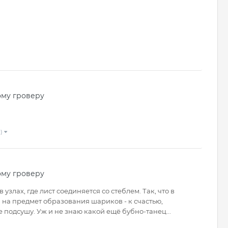
ому гроверу
 )
ому гроверу
 узлах, где лист соединяется со стеблем. Так, что в
на предмет образования шариков - к счастью,
е подсушу. Уж и не знаю какой ещё бубно-танец...