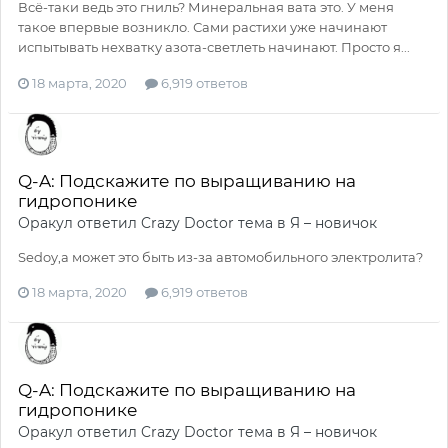
Всё-таки ведь это гниль? Минеральная вата это. У меня
такое впервые возникло. Сами растихи уже начинают
испытывать нехватку азота-светлеть начинают. Просто я...
18 марта, 2020
6,919 ответов
Q-A: Подскажите по выращиванию на
гидропонике
Оракул
ответил
Crazy Doctor
тема в
Я – новичок
Sedoy,а может это быть из-за автомобильного электролита?
18 марта, 2020
6,919 ответов
Q-A: Подскажите по выращиванию на
гидропонике
Оракул
ответил
Crazy Doctor
тема в
Я – новичок