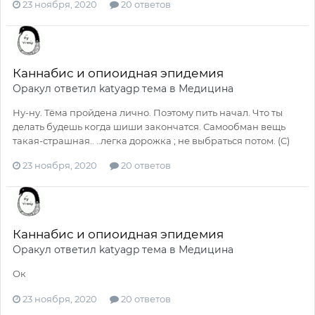
23 ноября, 2020
20 ответов
Каннабис и опиоидная эпидемия
Оракул
ответил
katyagp
тема в
Медицина
Ну-ну. Тёма пройдена лично. Поэтому пить начал. Что ты
делать будешь когда шиши закончатся. Самообман вещь
такая-страшная.. ..легка дорожка ; не выбраться потом. (С)
23 ноября, 2020
20 ответов
Каннабис и опиоидная эпидемия
Оракул
ответил
katyagp
тема в
Медицина
Ок
23 ноября, 2020
20 ответов