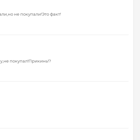
ли,но не покупали!Это факт!
у,не покупал!Прикинь!?