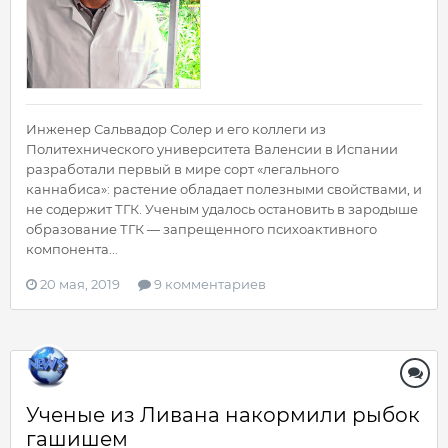
Инженер Сальвадор Солер и его коллеги из
Политехнического университета Валенсии в Испании
разработали первый в мире сорт «легального
каннабиса»: растение обладает полезными свойствами, и
не содержит ТГК. Ученым удалось остановить в зародыше
образование ТГК — запрещенного психоактивного
компонента...
20 мая, 2019
9 комментариев
Ученые из Ливана накормили рыбок
гашишем