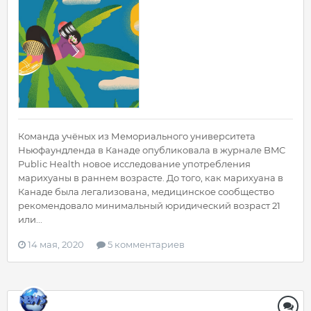
Команда учёных из Мемориального университета
Ньюфаундленда в Канаде опубликовала в журнале BMC
Public Health новое исследование употребления
марихуаны в раннем возрасте. До того, как марихуана в
Канаде была легализована, медицинское сообщество
рекомендовало минимальный юридический возраст 21
или...
14 мая, 2020
5 комментариев