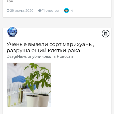
вре...
29 июля, 2020
11 ответов
4
Ученые вывели сорт марихуаны,
разрушающий клетки рака
DzagiNews
опубликовал в
Новости