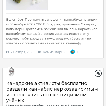
Волонтёры Программы замещения каннабиса на акции
от 16 ноября 2021 / CBC В Лондоне, провинция Онтарио,
волонтёры Программы замещения тяжёлых наркотиков
каннабисом каждый вторник устанавливают стол у
церкви, чтобы раздавать нуждающимся бесплатные
упаковки с соцветиями каннабиса и канна-фу...
17 ноября, 2021
1 комментарий
1
Канадские активисты бесплатно
раздали каннабис наркозависимым
и столкнулись со скептицизмом
учёных