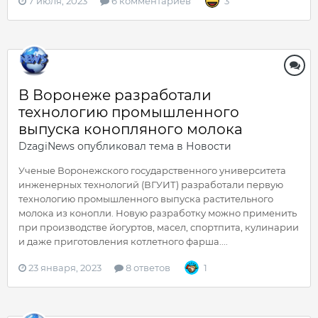
7 июля, 2023
6 комментариев
3
В Воронеже разработали
технологию промышленного
выпуска конопляного молока
DzagiNews
опубликовал тема в
Новости
Ученые Воронежского государственного университета
инженерных технологий (ВГУИТ) разработали первую
технологию промышленного выпуска растительного
молока из конопли. Новую разработку можно применить
при производстве йогуртов, масел, спортпита, кулинарии
и даже приготовления котлетного фарша....
23 января, 2023
8 ответов
1