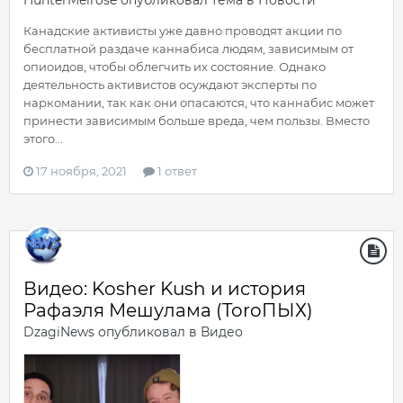
HunterMelrose
опубликовал тема в
Новости
Канадские активисты уже давно проводят акции по
бесплатной раздаче каннабиса людям, зависимым от
опиоидов, чтобы облегчить их состояние. Однако
деятельность активистов осуждают эксперты по
наркомании, так как они опасаются, что каннабис может
принести зависимым больше вреда, чем пользы. Вместо
этого...
17 ноября, 2021
1 ответ
Видео: Kosher Kush и история
Рафаэля Мешулама (ToroПЫХ)
DzagiNews
опубликовал в
Видео