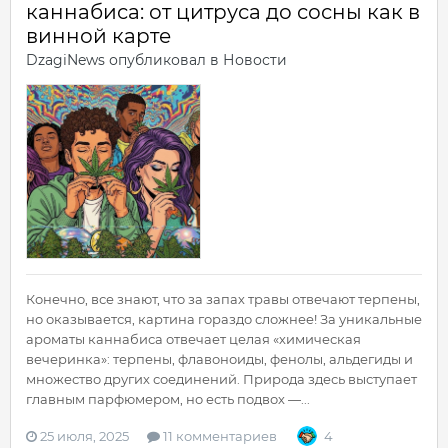
каннабиса: от цитруса до сосны как в
винной карте
DzagiNews
опубликовал в
Новости
Конечно, все знают, что за запах травы отвечают терпены,
но оказывается, картина гораздо сложнее! За уникальные
ароматы каннабиса отвечает целая «химическая
вечеринка»: терпены, флавоноиды, фенолы, альдегиды и
множество других соединений. Природа здесь выступает
главным парфюмером, но есть подвох —...
25 июля, 2025
11 комментариев
4