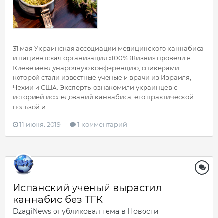
31 мая Украинская ассоциации медицинского каннабиса
и пациентская организация «100% Жизни» провели в
Киеве международную конференцию, спикерами
которой стали известные ученые и врачи из Израиля,
Чехии и США. Эксперты ознакомили украинцев с
историей исследований каннабиса, его практической
пользой и...
11 июня, 2019
1 комментарий
Испанский ученый вырастил
каннабис без ТГК
DzagiNews
опубликовал тема в
Новости