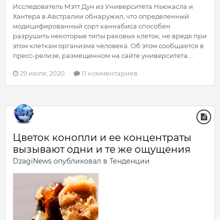
Исследователь Мэтт Дун из Университета Ньюкасла и
Хантера в Австралии обнаружил, что определенный
модицифированный сорт каннабиса способен
разрушить некоторые типы раковых клеток, не вредя при
этом клеткам организма человека. Об этом сообщается в
пресс-релизе, размещенном на сайте университета....
29 июля, 2020
11 комментариев
Цветок конопли и ее концентраты
вызывают одни и те же ощущения
DzagiNews
опубликовал в
Тенденции