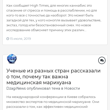
Как сообщает High Times, для многих каннабис это
спасение от стресса и помощь в расслаблении, но для
кого-то все с точностью да наоборот. Это может быть
загадкой для тех, у кого конопля вызывает удовольствие,
экстаз, голод или безостановочный смех. Но новое
исследование объясняет причину этих различ...
15 июля, 2019
Ученые из разных стран рассказали
о том, почему так важна
медицинская марихуана
DzagiNews
опубликовал тема в
Новости
На международной конференции в Киеве собралось
множество экспертов по медицинской марихуане. Они
рассказали о том, как эффективен медицинский