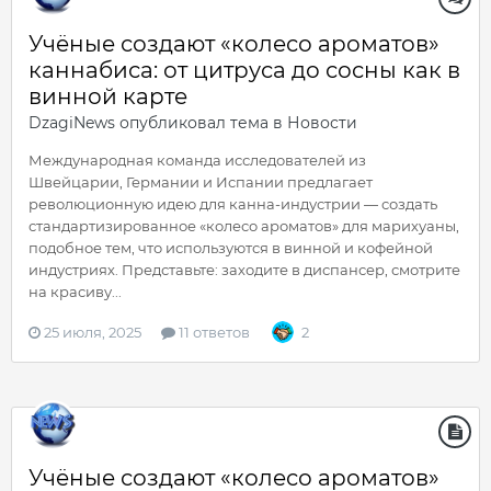
Учёные создают «колесо ароматов»
каннабиса: от цитруса до сосны как в
винной карте
DzagiNews
опубликовал тема в
Новости
Международная команда исследователей из
Швейцарии, Германии и Испании предлагает
революционную идею для канна-индустрии — создать
стандартизированное «колесо ароматов» для марихуаны,
подобное тем, что используются в винной и кофейной
индустриях. Представьте: заходите в диспансер, смотрите
на красиву...
25 июля, 2025
11 ответов
2
Учёные создают «колесо ароматов»