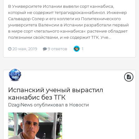
В Университете Испании вывели сорт каннабиса,
который не содержит тетрагидроканнабинол. Инженер
Сальвадор Солер и его коллеги из Политехнического
университета Валенсии в Испании разработали первый
в мире сорт «легального каннабиса»: растение обладает
полезными свойствами, и не содержит ТГК. Уче...
20 мая, 2019
9 ответов
1
Испанский ученый вырастил
каннабис без ТГК
DzagiNews
опубликовал в
Новости