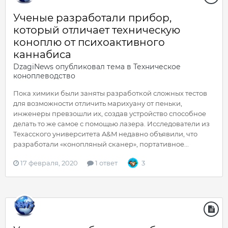
Ученые разработали прибор,
который отличает техническую
коноплю от психоактивного
каннабиса
DzagiNews
опубликовал тема в
Техническое
коноплеводство
Пока химики были заняты разработкой сложных тестов
для возможности отличить марихуану от пеньки,
инженеры превзошли их, создав устройство способное
делать то же самое с помощью лазера. Исследователи из
Техасского университета A&M недавно объявили, что
разработали «конопляный сканер», портативное...
17 февраля, 2020
1 ответ
3