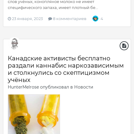
слов учёных, конопляное молоко не имеет
специфического запаха, имеет плотный бе...
23 января, 2023
8 комментариев
4
Канадские активисты бесплатно
раздали каннабис наркозависимым
и столкнулись со скептицизмом
учёных
HunterMelrose
опубликовал в
Новости