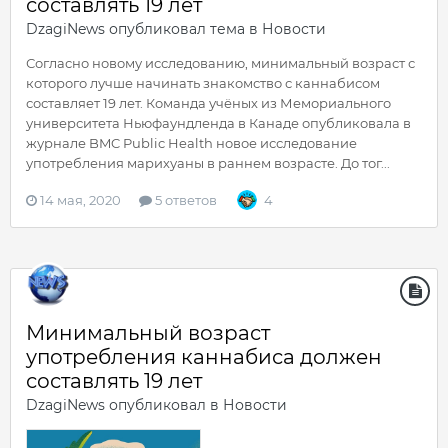
составлять 19 лет
DzagiNews
опубликовал тема в
Новости
Согласно новому исследованию, минимальный возраст с
которого лучше начинать знакомство с каннабисом
составляет 19 лет. Команда учёных из Мемориального
университета Ньюфаундленда в Канаде опубликовала в
журнале BMC Public Health новое исследование
употребления марихуаны в раннем возрасте. До тог...
14 мая, 2020
5 ответов
4
Минимальный возраст
употребления каннабиса должен
составлять 19 лет
DzagiNews
опубликовал в
Новости