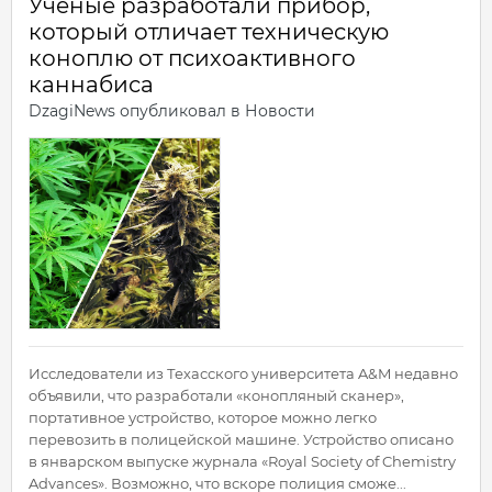
Ученые разработали прибор,
который отличает техническую
коноплю от психоактивного
каннабиса
DzagiNews
опубликовал в
Новости
Исследователи из Техасского университета A&M недавно
объявили, что разработали «конопляный сканер»,
портативное устройство, которое можно легко
перевозить в полицейской машине. Устройство описано
в январском выпуске журнала «Royal Society of Chemistry
Advances». Возможно, что вскоре полиция сможе...