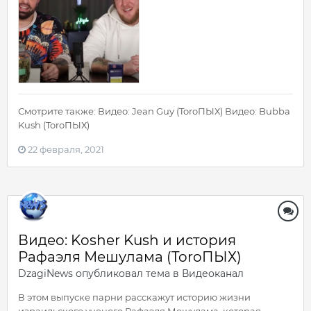
Смотрите также: Видео: Jean Guy (ToroПЫХ) Видео: Bubba
Kush (ToroПЫХ)
22 февраля, 2021
Видео: Kosher Kush и история
Рафаэля Мешулама (ToroПЫХ)
DzagiNews
опубликовал тема в
Видеоканал
В этом выпуске парни расскажут историю жизни