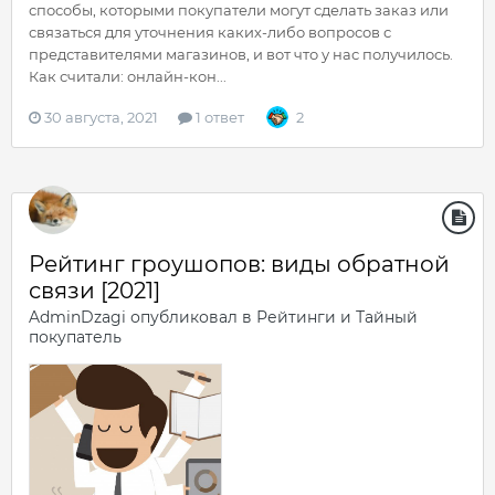
способы, которыми покупатели могут сделать заказ или
связаться для уточнения каких-либо вопросов с
представителями магазинов, и вот что у нас получилось.
Как считали: онлайн-кон...
30 августа, 2021
1 ответ
2
Рейтинг гроушопов: виды обратной
связи [2021]
AdminDzagi
опубликовал в
Рейтинги и Тайный
покупатель