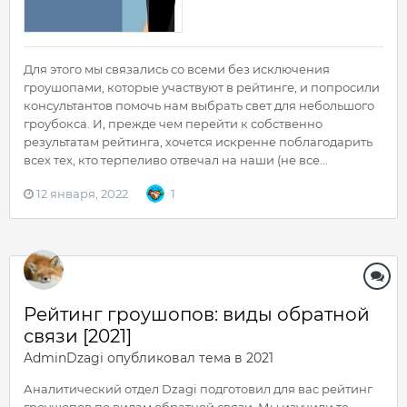
Для этого мы связались со всеми без исключения
гроушопами, которые участвуют в рейтинге, и попросили
консультантов помочь нам выбрать свет для небольшого
гроубокса. И, прежде чем перейти к собственно
результатам рейтинга, хочется искренне поблагодарить
всех тех, кто терпеливо отвечал на наши (не все...
12 января, 2022
1
Рейтинг гроушопов: виды обратной
связи [2021]
AdminDzagi
опубликовал тема в
2021
Аналитический отдел Dzagi подготовил для вас рейтинг
гроушопов по видам обратной связи. Мы изучили те