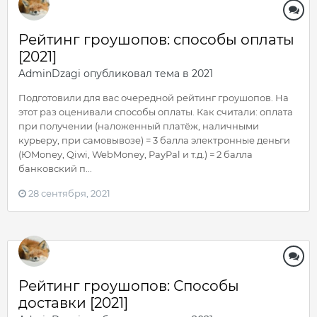
Рейтинг гроушопов: способы оплаты
[2021]
AdminDzagi
опубликовал тема в
2021
Подготовили для вас очередной рейтинг гроушопов. На
этот раз оценивали способы оплаты. Как считали: оплата
при получении (наложенный платёж, наличными
курьеру, при самовывозе) = 3 балла электронные деньги
(ЮMoney, Qiwi, WebMoney, PayPal и т.д.) = 2 балла
банковский п...
28 сентября, 2021
Рейтинг гроушопов: Способы
доставки [2021]