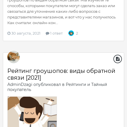
способы, которыми покупатели могут сделать заказ или
связаться для уточнения каких-либо вопросов с
представителями магазинов, и вот что у нас получилось.
Как считали: онлайн-кон...
30 августа, 2021
1 ответ
2
Рейтинг гроушопов: виды обратной
связи [2021]
AdminDzagi
опубликовал в
Рейтинги и Тайный
покупатель