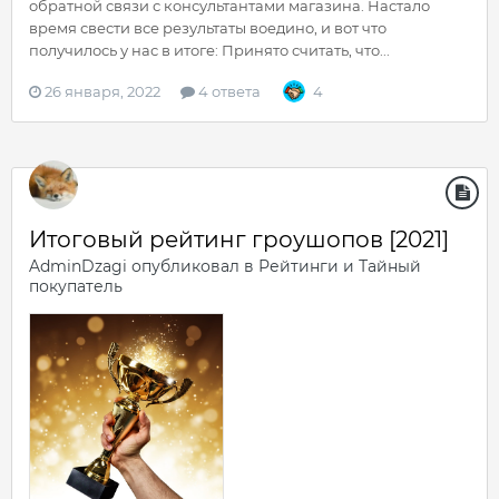
обратной связи с консультантами магазина. Настало
время свести все результаты воедино, и вот что
получилось у нас в итоге: Принято считать, что...
26 января, 2022
4 ответа
4
Итоговый рейтинг гроушопов [2021]
AdminDzagi
опубликовал в
Рейтинги и Тайный
покупатель