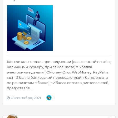
Как считали: оплата при получении (наложенный платёж,
наличными курьеру, при самовывозе) = 3 балла
электронные деньги (ЮMoney, Qiwi, WebMoney, PayPal и
т.д.) = 2 балла банковский перевод (онлайн-банк, оплата
по реквизитам в банке) = 2 балла оплата криптовалютой,
предоставля...
28 сентября, 2021
1