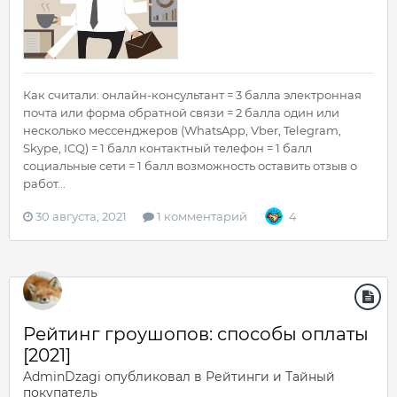
Как считали: онлайн-консультант = 3 балла электронная
почта или форма обратной связи = 2 балла один или
несколько мессенджеров (WhatsApp, Vber, Telegram,
Skype, ICQ) = 1 балл контактный телефон = 1 балл
социальные сети = 1 балл возможность оставить отзыв о
работ...
30 августа, 2021
1 комментарий
4
Рейтинг гроушопов: способы оплаты
[2021]
AdminDzagi
опубликовал в
Рейтинги и Тайный
покупатель