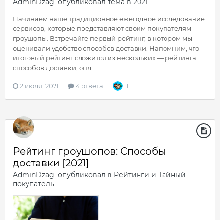
AdminDzagi
опубликовал тема в
2021
Начинаем наше традиционное ежегодное исследование
сервисов, которые представляют своим покупателям
гроушопы. Встречайте первый рейтинг, в котором мы
оценивали удобство способов доставки. Напомним, что
итоговый рейтинг сложится из нескольких — рейтинга
способов доставки, опл...
2 июля, 2021
4 ответа
1
Рейтинг гроушопов: Способы
доставки [2021]
AdminDzagi
опубликовал в
Рейтинги и Тайный
покупатель