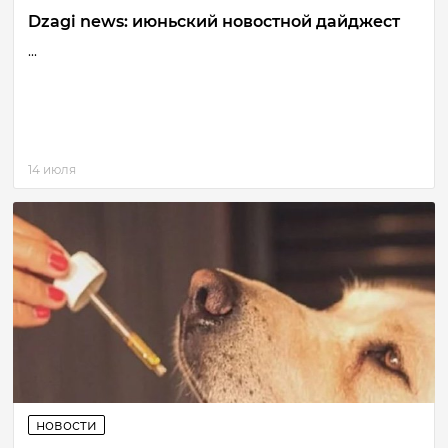
Dzagi news: июньский новостной дайджест
...
14 июля
новости