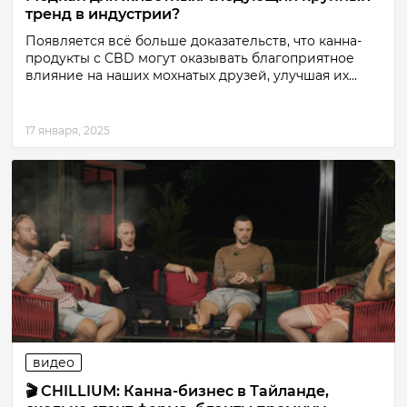
тренд в индустрии?
Появляется всё больше доказательств, что канна-
продукты с CBD могут оказывать благоприятное
влияние на наших мохнатых друзей, улучшая их...
17 января, 2025
видео
🎬 CHILLIUM: Канна-бизнес в Тайланде,