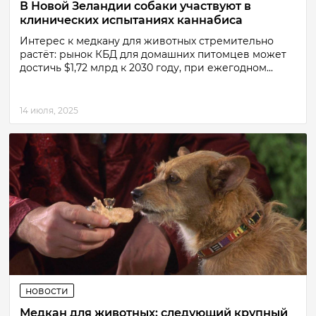
В Новой Зеландии собаки участвуют в
клинических испытаниях каннабиса
Интерес к медкану для животных стремительно
растёт: рынок КБД для домашних питомцев может
достичь $1,72 млрд к 2030 году, при ежегодном...
14 июля, 2025
новости
Медкан для животных: следующий крупный