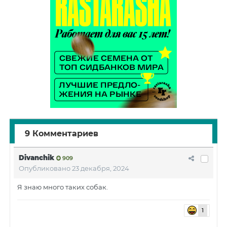
9 Комментариев
Divanchik
909
Опубликовано
23 декабря, 2024
Я знаю много таких собак.
1