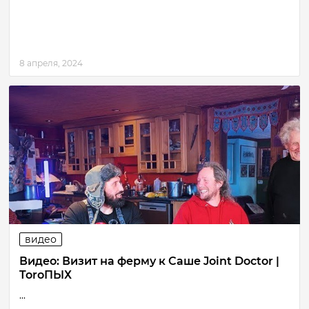
8 апреля, 2024
видео
Видео: Визит на ферму к Саше Joint Doctor |
ToroПЫХ
...