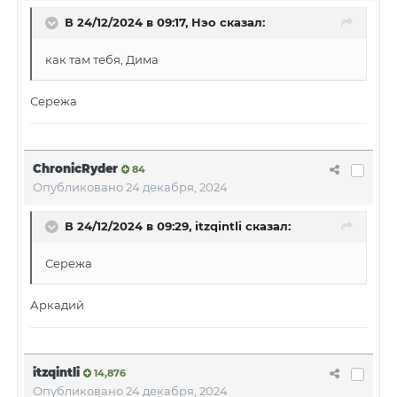
В 24/12/2024 в 09:17,
Нэо
сказал:
как там тебя, Дима
Сережа
ChronicRyder
84
Опубликовано
24 декабря, 2024
В 24/12/2024 в 09:29,
itzqintli
сказал:
Сережа
Аркадий
itzqintli
14,876
Опубликовано
24 декабря, 2024