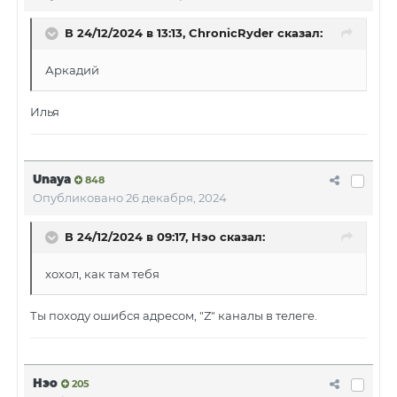
В 24/12/2024 в 13:13,
ChronicRyder
сказал:
Аркадий
Илья
Unaya
848
Опубликовано
26 декабря, 2024
В 24/12/2024 в 09:17,
Нэо
сказал:
хохол, как там тебя
Ты походу ошибся адресом, "Z" каналы в телеге.
Нэо
205