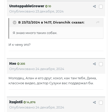
UnstoppableGrower
10
Опубликовано
23 декабря, 2024
В 23/12/2024 в 14:17,
Divanchik
сказал:
Я знаю много таких собак.
И к чему это?
Нэо
205
Опубликовано
24 декабря, 2024
Молодец, Алан и его друг, хохол, как там тебя, Дима,
классное видео, доктор Сузуки вас поддержал бы.
itzqintli
14,876
Опубликовано
24 декабря, 2024