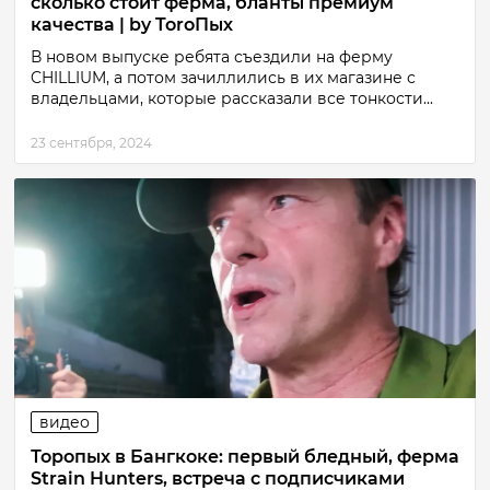
сколько стоит ферма, бланты премиум
качества | by ToroПых
В новом выпуске ребята съездили на ферму
CHILLIUM, а потом зачиллились в их магазине с
владельцами, которые рассказали все тонкости...
23 сентября, 2024
видео
Торопых в Бангкоке: первый бледный, ферма
Strain Hunters, встреча с подписчиками