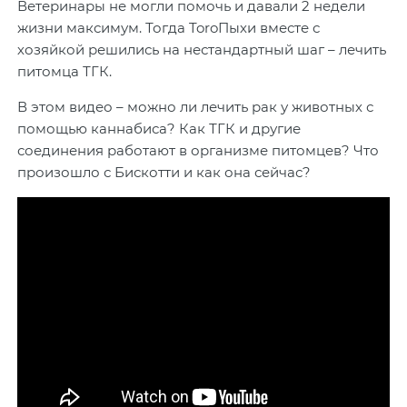
Ветеринары не могли помочь и давали 2 недели
жизни максимум. Тогда ToroПыхи вместе с
хозяйкой решились на нестандартный шаг – лечить
питомца ТГК.
В этом видео – можно ли лечить рак у животных с
помощью каннабиса? Как ТГК и другие
соединения работают в организме питомцев? Что
произошло с Бискотти и как она сейчас?