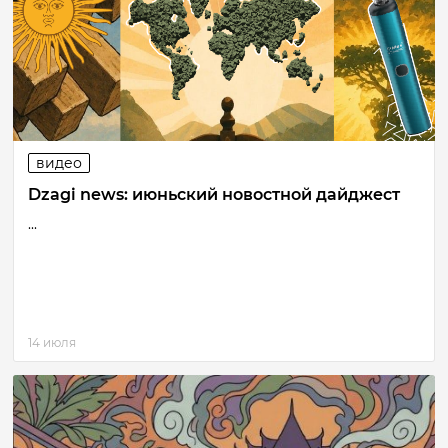
видео
Dzagi news: июньский новостной дайджест
...
14 июля