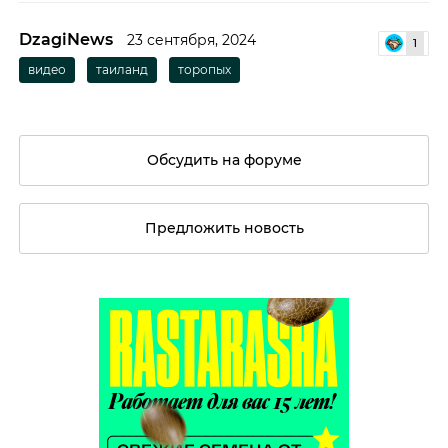
DzagiNews
23 сентября, 2024
1
видео
таиланд
торопых
Обсудить на форуме
Предложить новость