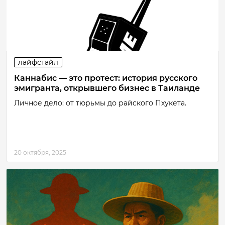
лайфстайл
Каннабис — это протест: история русского
эмигранта, открывшего бизнес в Таиланде
Личное дело: от тюрьмы до райского Пхукета.
20 октября, 2025