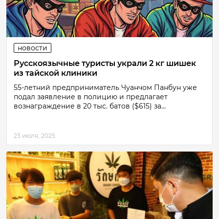
новости
Русскоязычные туристы украли 2 кг шишек
из тайской клиники
55-летний предприниматель Чуанчом Панбун уже
подал заявление в полицию и предлагает
вознаграждение в 20 тыс. батов ($615) за...
23 июля, 2025