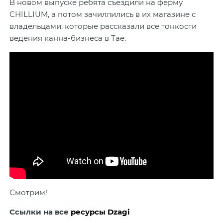
В новом выпуске ребята съездили на ферму
CHILLIUM, а потом зачиллились в их магазине с
владельцами, которые рассказали все тонкости
ведения канна-бизнеса в Тае.
Смотрим!
Ссылки на все
ресурсы Dzagi