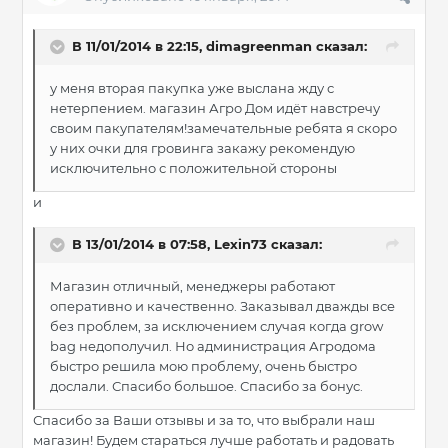
В 11/01/2014 в 22:15, dimagreenman сказал:
у меня вторая пакупка уже выслана жду с
нетерпением. магазин Агро Дом идёт навстречу
своим пакупателям!замечательные ребята я скоро
у них очки для гровинга закажу рекомендую
исключительно с положительной стороны
и
В 13/01/2014 в 07:58, Lexin73 сказал:
Магазин отличный, менеджеры работают
оперативно и качественно. Заказывал дважды все
без проблем, за исключением случая когда grow
bag недополучил. Но администрация Агродома
быстро решила мою проблему, очень быстро
дослали. Спасибо большое. Спасибо за бонус.
Спасибо за Ваши отзывы и за то, что выбрали наш
магазин! Будем стараться лучше работать и радовать