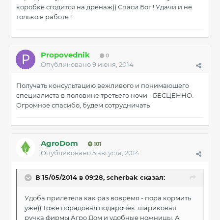
коробке сгодится на дренаж)) Спаси Бог ! Удачи и не
только в работе !
Propovednik
0
Опубликовано
9 июня, 2014
Получать консультацию вежливого и понимающего
специалиста в половине третьего ночи - БЕСЦЕННО.
Огромное спасибо, будем сотрудничать
AgroDom
101
Опубликовано
5 августа, 2014
В 15/05/2014 в 09:28, scherbak сказал:
Удоба прилетела как раз вовремя - пора кормить
уже)) Тоже порадовал подарочек: шариковая
ручка фирмы Агро Дом и удобные ножницы. А