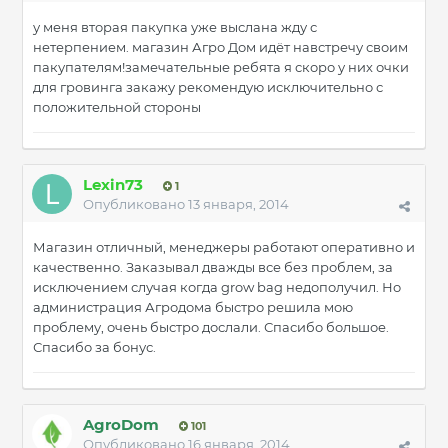
у меня вторая пакупка уже выслана жду с
нетерпением. магазин Агро Дом идёт навстречу своим
пакупателям!замечательные ребята я скоро у них очки
для гровинга закажу рекомендую исключительно с
положительной стороны
Lexin73
1
Опубликовано
13 января, 2014
Магазин отличный, менеджеры работают оперативно и
качественно. Заказывал дважды все без проблем, за
исключением случая когда grow bag недополучил. Но
администрация Агродома быстро решила мою
проблему, очень быстро дослали. Спасибо большое.
Спасибо за бонус.
AgroDom
101
Опубликовано
16 января, 2014