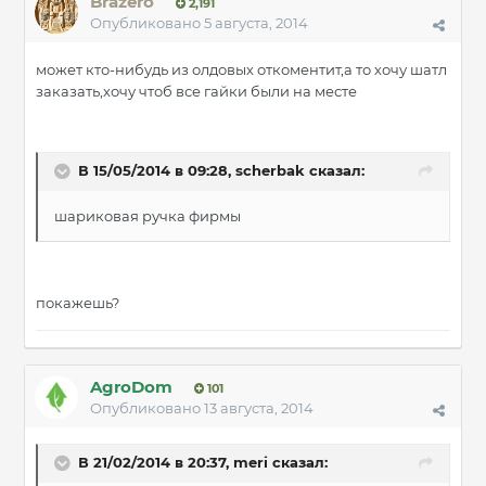
Brazero
2,191
Опубликовано
5 августа, 2014
может кто-нибудь из олдовых откоментит,а то хочу шатл
заказать,хочу чтоб все гайки были на месте
В 15/05/2014 в 09:28, scherbak сказал:
шариковая ручка фирмы
покажешь?
AgroDom
101
Опубликовано
13 августа, 2014
В 21/02/2014 в 20:37, meri сказал: