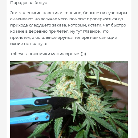
Порадовал бонус.
Эти маленькие пакетики конечно, больше на сувениры
смахивают, но вслучае чего, помогут продержаться до
прихода следущего заказа, который, кстати, чёт быстро
ко мне в деревню прилетел, ну тут главное, что
прилетел, а остальное ерунда, теперь нам санкции
ихние не волнуют.
:rolleyes: ножнички маникюрные..))))