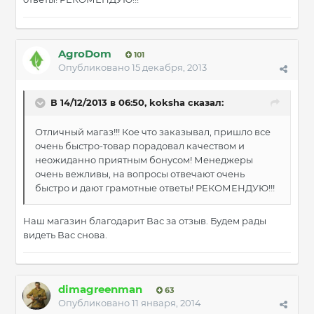
AgroDom
101
Опубликовано
15 декабря, 2013
В 14/12/2013 в 06:50, koksha сказал:
Отличный магаз!!! Кое что заказывал, пришло все
очень быстро-товар порадовал качеством и
неожиданно приятным бонусом! Менеджеры
очень вежливы, на вопросы отвечают очень
быстро и дают грамотные ответы! РЕКОМЕНДУЮ!!!
Наш магазин благодарит Вас за отзыв. Будем рады
видеть Вас снова.
dimagreenman
63
Опубликовано
11 января, 2014