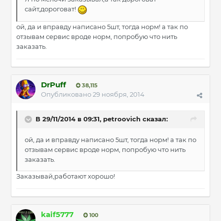
сайт,дороговат!
ой, да и вправду написано 5шт, тогда норм! а так по
отзывам сервис вроде норм, попробую что нить
заказать.
DrPuff
38,115
Опубликовано
29 ноября, 2014
В 29/11/2014 в 09:31, petroovich сказал:
ой, да и вправду написано 5шт, тогда норм! а так по
отзывам сервис вроде норм, попробую что нить
заказать.
Заказывай,работают хорошо!
kaif5777
100