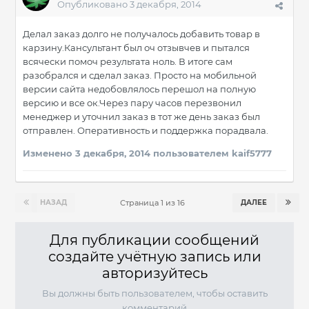
Опубликовано
3 декабря, 2014
Делал заказ долго не получалось добавить товар в
карзину.Кансультант был оч отзывчев и пытался
всячески помоч результата ноль. В итоге сам
разобрался и сделал заказ. Просто на мобильной
версии сайта недобовлялось перешол на полную
версию и все ок.Через пару часов перезвонил
менеджер и уточнил заказ в тот же день заказ был
отправлен. Оперативность и поддержка порадвала.
Изменено
3 декабря, 2014
пользователем kaif5777
НАЗАД
ДАЛЕЕ
Страница 1 из 16
Для публикации сообщений
создайте учётную запись или
авторизуйтесь
Вы должны быть пользователем, чтобы оставить
комментарий