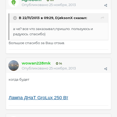
101
Опубликовано
25 ноября, 2013
В 22/11/2013 в 09:29, DjeksonX сказал:
а че? все что заказывал,пришло. пользуюсь и
радуюсь. спасибо)
Большое спасибо за Ваш отзыв.
wowan228mk
14
Опубликовано
25 ноября, 2013
когда будет
Лампа ДНаТ GroLux 250 Вт