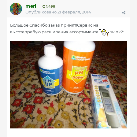
meri
1,498
Опубликовано
21 февраля, 2014
Большое Спасибо заказ принят!Сервис на
высоте,требую расширения ассортимента
:wink2: