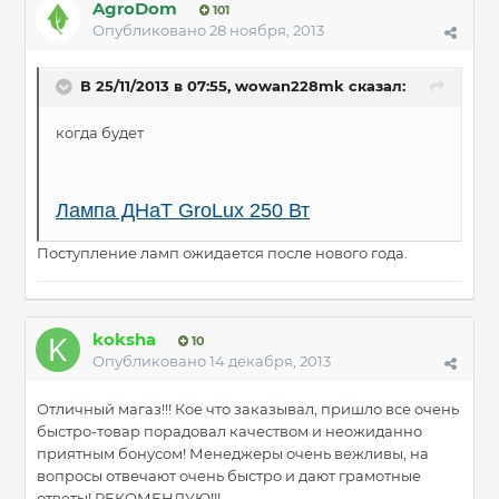
AgroDom
101
Опубликовано
28 ноября, 2013
В 25/11/2013 в 07:55, wowan228mk сказал:
когда будет
Лампа ДНаТ GroLux 250 Вт
Поступление ламп ожидается после нового года.
koksha
10
Опубликовано
14 декабря, 2013
Отличный магаз!!! Кое что заказывал, пришло все очень
быстро-товар порадовал качеством и неожиданно
приятным бонусом! Менеджеры очень вежливы, на
вопросы отвечают очень быстро и дают грамотные
ответы! РЕКОМЕНДУЮ!!!