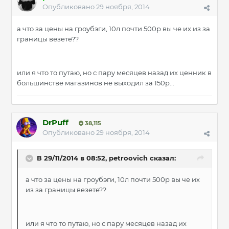
Опубликовано
29 ноября, 2014
а что за цены на гроубэги, 10л почти 500р вы че их из за
границы везете??
или я что то путаю, но с пару месяцев назад их ценник в
большинстве магазинов не выходил за 150р...
DrPuff
38,115
Опубликовано
29 ноября, 2014
В 29/11/2014 в 08:52, petroovich сказал:
а что за цены на гроубэги, 10л почти 500р вы че их
из за границы везете??
или я что то путаю, но с пару месяцев назад их