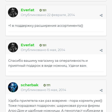
Everlat
151
Опубликовано
22 февраля, 2014
+1 в поддержку расширения ассортимента))
Everlat
151
Опубликовано
6 мая, 2014
Спасибо вашиму магазину за оперативность и
приятный подарок в виде ножниц. Удачи вам.
scherbak
171
Опубликовано
15 мая, 2014
Удоба прилетела как раз вовремя - пора кормить уже))
Тоже порадовал подарочек: шариковая ручка фирмы
Агро Дом и удобные ножницы. А пенопласт кубиками в