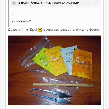
В 05/08/2014 в 19:14, Brazero сказал:
...
покажешь?
Да вот глянь, Бро!
ручка там выше ножниц на фотке.