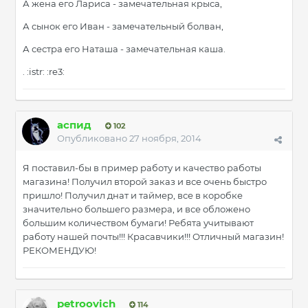
А жена его Лариса - замечательная крыса,
А сынок его Иван - замечательный болван,
А сестра его Наташа - замечательная каша.
. :istr: :re3:
аспид
102
Опубликовано
27 ноября, 2014
Я поставил-бы в пример работу и качество работы
магазина! Получил второй заказ и все очень быстро
пришло! Получил днат и таймер, все в коробке
значительно большего размера, и все обложено
большим количеством бумаги! Ребята учитывают
работу нашей почты!!! Красавчики!!! Отличный магазин!
РЕКОМЕНДУЮ!
petroovich
114