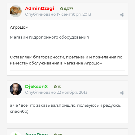
AdminDzagi
6,377
Опубликовано
17 сентября, 2013
АгроДом
Магазин гидропонного оборудования
Оставляем благодарности, претензии и пожелания по
качеству обслуживания в магазине АгроДом.
DjeksonX
13
Опубликовано
22 ноября, 2013
а че? все что заказывал,пришло. пользуюсь и радуюсь.
спасибо)
AgroDom