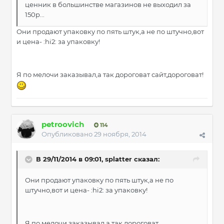
ценник в большинстве магазинов не выходил за
150р...
Они продают упаковку по пять штук,а не по штучно,вот
и цена- :hi2: за упаковку!
Я по мелочи заказывал,а так дороговат сайт,дороговат!
petroovich
114
Опубликовано
29 ноября, 2014
В 29/11/2014 в 09:01, splatter сказал:
Они продают упаковку по пять штук,а не по
штучно,вот и цена- :hi2: за упаковку!
Я по мелочи заказывал,а так дороговат