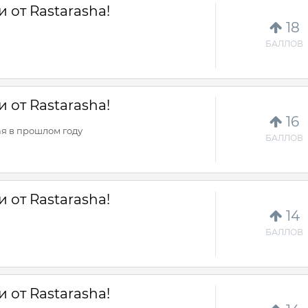
 от Rastarasha!
18
БАЛЛОВ
 от Rastarasha!
16
ая в прошлом году
БАЛЛОВ
 от Rastarasha!
14
БАЛЛОВ
 от Rastarasha!