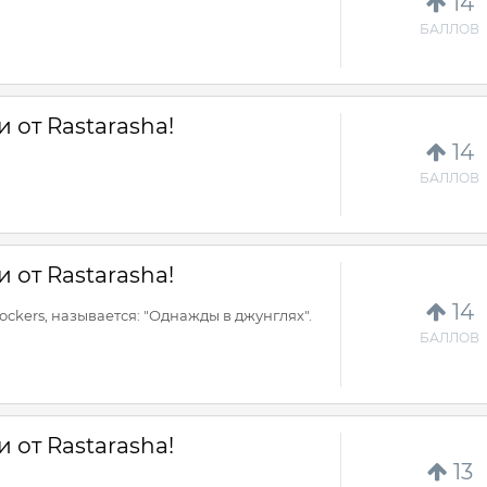
14
БАЛЛОВ
 от Rastarasha!
14
БАЛЛОВ
 от Rastarasha!
14
ockers, называется: "Однажды в джунглях".
БАЛЛОВ
 от Rastarasha!
13