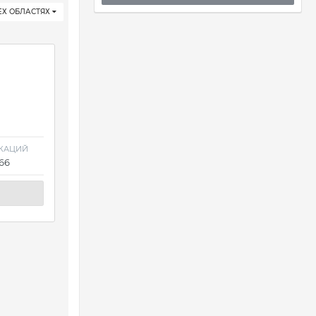
ЕХ ОБЛАСТЯХ
КАЦИЙ
366