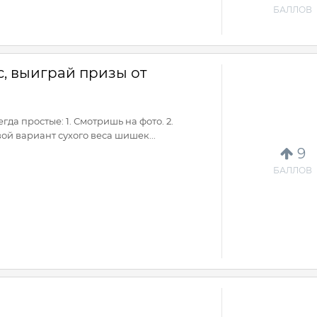
БАЛЛОВ
с, выиграй призы от
гда простые: 1. Смотришь на фото. 2.
ой вариант сухого веса шишек...
9
БАЛЛОВ