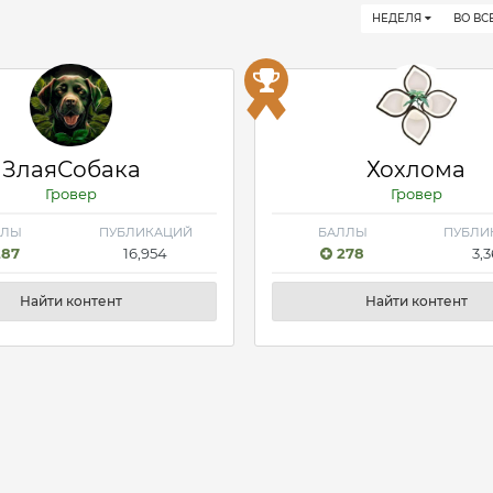
НЕДЕЛЯ
ВО ВС
ЗлаяСобака
Хохлома
Гровер
Гровер
ЛЛЫ
ПУБЛИКАЦИЙ
БАЛЛЫ
ПУБЛИ
87
16,954
278
3,
Найти контент
Найти контент