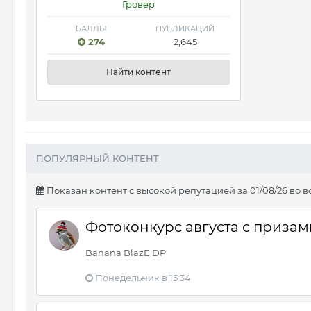
Гровер
БАЛЛЫ
ПУБЛИКАЦИЙ
274
2,645
Найти контент
ПОПУЛЯРНЫЙ КОНТЕНТ
Показан контент с высокой репутацией за 01/08/26 во в
Фотоконкурс августа с призами
Banana BlazE DP
Понедельник в 15:34