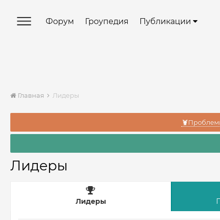
Форум
Гроупедия
Публикации
Главная
Лидеры
🦞Проблемы
Лидеры
Лидеры