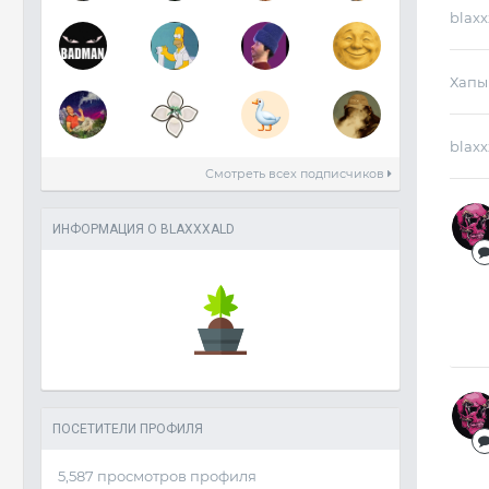
blaxx
Хапы
blaxx
Смотреть всех подписчиков
ИНФОРМАЦИЯ О BLAXXXALD
ПОСЕТИТЕЛИ ПРОФИЛЯ
5,587 просмотров профиля