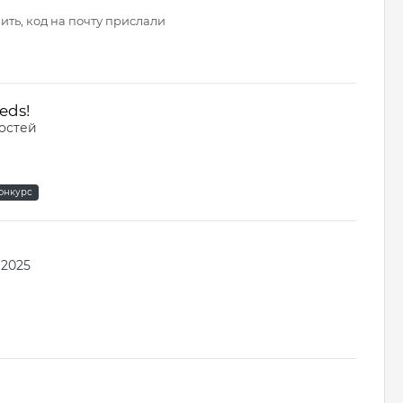
ить, код на почту прислали
eds!
остей
онкурс
 2025