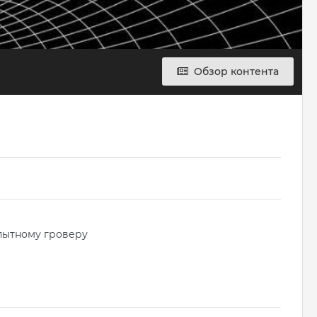
Обзор контента
пытному гроверу