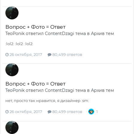
Вопрос + Фото = Ответ
TeoPonik
ответил
ContentDzagi
тема в
Архив тем
:lol2: :lol2: :lol2:
26 октября, 2017
80,499 ответов
Вопрос + Фото = Ответ
TeoPonik
ответил
ContentDzagi
тема в
Архив тем
нет, просто так нравится, я дизайнер :sm:
26 октября, 2017
80,499 ответов
1