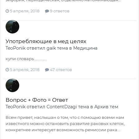
5 апреля, 2018
9 ответов
Употребляющие в мед целях
TeoPonik
ответил
gaik
тема в
Медицина
купи словарь..............
5 апреля, 2018
47 ответов
Вопрос + Фото = Ответ
TeoPonik
ответил
ContentDzagi
тема в
Архив тем
Всем привет, наслышан о том, что с помощью всеми нам
известного можно остановить развитие раковых клеток,
конкретнее интересует возможность ремиссии рака...