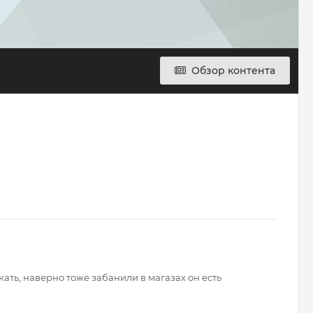
Обзор контента
кать, наверно тоже забанили в магазах он есть