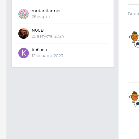
mutantfarmer
Brut
26 марта
N00B
25 августа, 2024
Кобзон
12 января, 2023