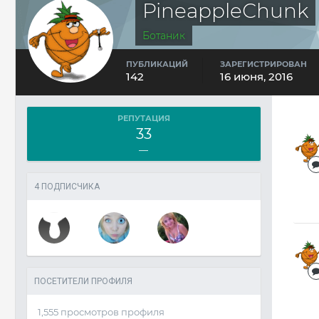
PineappleСhunk
Ботаник
ПУБЛИКАЦИЙ
ЗАРЕГИСТРИРОВАН
142
16 июня, 2016
РЕПУТАЦИЯ
33
—
4 ПОДПИСЧИКА
ПОСЕТИТЕЛИ ПРОФИЛЯ
1,555 просмотров профиля