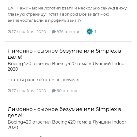
БАГ Нажимаю на логотип дзаги и несколько секунд вижу
главную страницу! Кстати вопрос! Все видят мою
активность? Если в профиль зайти?
17 декабря, 2020
936 ответов
1
Лимонно - сырное безумие или Simplex в
деле!
Boeing420
ответил
Boeing420
тема в
Лучший Indoor
2020
Что-то я ранее об этом не подумал
17 декабря, 2020
60 ответов
Лимонно - сырное безумие или Simplex в
деле!
Boeing420
ответил
Boeing420
тема в
Лучший Indoor
2020