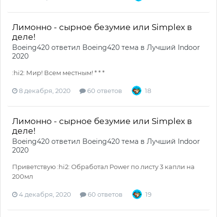
Лимонно - сырное безумие или Simplex в
деле!
Boeing420
ответил
Boeing420
тема в
Лучший Indoor
2020
:hi2: Мир! Всем местным! * * *
8 декабря, 2020
60 ответов
18
Лимонно - сырное безумие или Simplex в
деле!
Boeing420
ответил
Boeing420
тема в
Лучший Indoor
2020
Приветствую :hi2: Обработал Power по листу 3 капли на
200мл
4 декабря, 2020
60 ответов
19