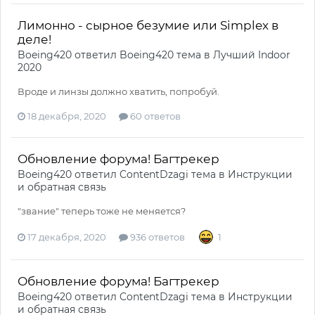
Лимонно - сырное безумие или Simplex в
деле!
Boeing420
ответил
Boeing420
тема в
Лучший Indoor
2020
Вроде и линзы должно хватить, попробуй.
18 декабря, 2020
60 ответов
Обновление форума! Багтрекер
Boeing420
ответил
ContentDzagi
тема в
Инструкции
и обратная связь
"звание" теперь тоже не меняется?
17 декабря, 2020
936 ответов
1
Обновление форума! Багтрекер
Boeing420
ответил
ContentDzagi
тема в
Инструкции
и обратная связь