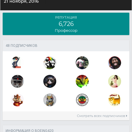
21 ноября, 2016
РЕПУТАЦИЯ
6,726
Профессор
48 ПОДПИСЧИКОВ
Смотреть всех подписчиков
ИНФОРМАЦИЯ О BOEING420