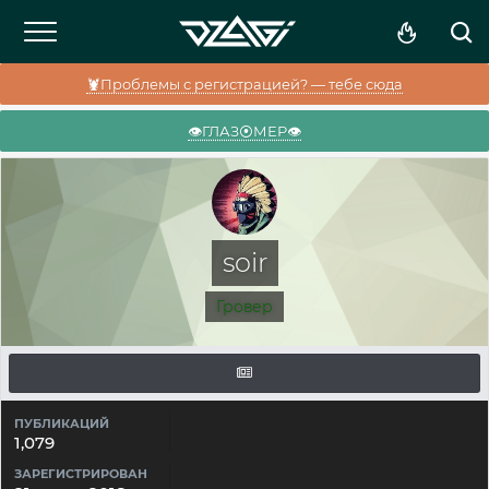
🦞Проблемы с регистрацией? — тебе сюда
👁️ГЛАЗ⦿МЕР👁️
soir
Гровер
ПУБЛИКАЦИЙ
1,079
ЗАРЕГИСТРИРОВАН