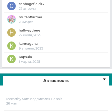
cabbagefield13
27 апреля
mutantfarmer
28 марта
halfwaythere
22 июля, 2025
kannagana
9 апреля, 2025
Kapsula
1 марта, 2025
Активность
Mccarthy Sam
подписался на
soir
26 мая