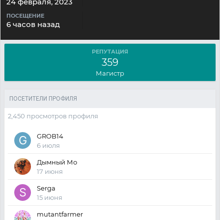
24 февраля, 2023
ПОСЕЩЕНИЕ
6 часов назад
РЕПУТАЦИЯ
359
Магистр
ПОСЕТИТЕЛИ ПРОФИЛЯ
2,450 просмотров профиля
GROB14
6 июля
Дымный Мо
17 июня
Serga
15 июня
mutantfarmer