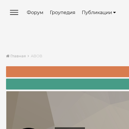
Форум
Гроупедия
Публикации
Главная
ABOB