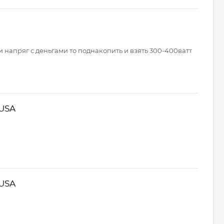
и напряг с деньгами то поднакопить и взять 300-400ватт
 USA
 USA