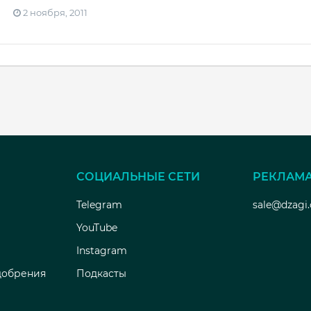
2 ноября, 2011
СОЦИАЛЬНЫЕ СЕТИ
РЕКЛАМ
Telegram
sale@dzagi
YouTube
Instagram
добрения
Подкасты