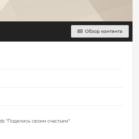
Обзор контента
eds "Поделись своим счастьем"