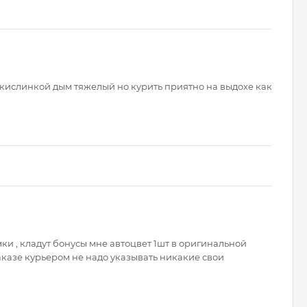
с кислинкой дым тяжелый но курить приятно на выдохе как
и , кладут бонусы мне автоцвет 1шт в оригинальной
заказе курьером не надо указывать никакие свои