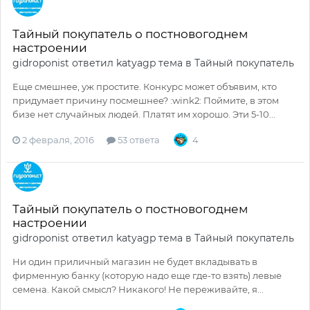
Тайный покупатель о постновогоднем
настроении
gidroponist
ответил
katyagp
тема в
Тайный покупатель
Еще смешнее, уж простите. Конкурс может объявим, кто
придумает причину посмешнее? :wink2: Поймите, в этом
бизе нет случайных людей. Платят им хорошо. Эти 5-10...
2 февраля, 2016
53 ответа
4
Тайный покупатель о постновогоднем
настроении
gidroponist
ответил
katyagp
тема в
Тайный покупатель
Ни один приличный магазин не будет вкладывать в
фирменную банку (которую надо еще где-то взять) левые
семена. Какой смысл? Никакого! Не переживайте, я...