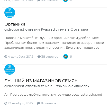
Органика
gidroponist
ответил
Kvadrattt
тема в
Органика
Навоз не может быть лучшим органическим удобрением.
Проблем там более чем навалом - начиная от засоренности
заканчивая нормативами внесения. Биогумус - наше все
4 декабря, 2015
38 ответов
6
ЛУЧШИЙ ИЗ МАГАЗИНОВ СЕМЯН
gidroponist
ответил тема в
Отзывы о сидшопах
А я Растарашу люблю, потому что лучше всех rastarasha.net
23 ноября, 2015
8 ответов