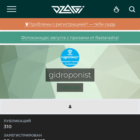
🦞Проблемы с регистрацией? — тебе сюда
Фотоконкурс августа с призами от Rastarasha!
gidroponist
Партнёр
ПУБЛИКАЦИЙ
310
ЗАРЕГИСТРИРОВАН