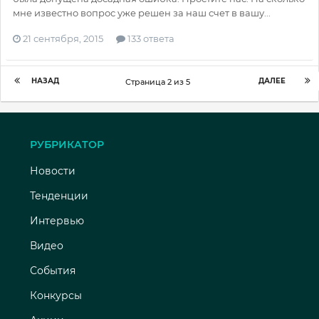
мне известно вопрос уже решен за наш счет в вашу...
21 сентября, 2015
133 ответа
НАЗАД
ДАЛЕЕ
Страница 2 из 5
РУБРИКАТОР
Новости
Тенденции
Интервью
Видео
События
Конкурсы