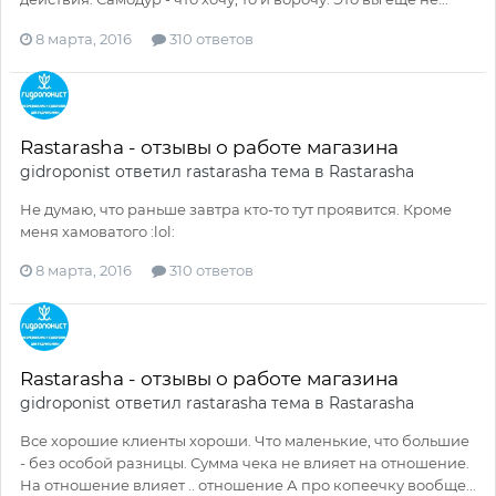
8 марта, 2016
310 ответов
Rastarasha - отзывы о работе магазина
gidroponist
ответил
rastarasha
тема в
Rastarasha
Не думаю, что раньше завтра кто-то тут проявится. Кроме
меня хамоватого :lol:
8 марта, 2016
310 ответов
Rastarasha - отзывы о работе магазина
gidroponist
ответил
rastarasha
тема в
Rastarasha
Все хорошие клиенты хороши. Что маленькие, что большие
- без особой разницы. Сумма чека не влияет на отношение.
На отношение влияет .. отношение А про копеечку вообще...