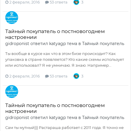
2 февраля, 2016
53 ответа
3
Тайный покупатель о постновогоднем
настроении
gidroponist
ответил
katyagp
тема в
Тайный покупатель
Ты вообще в курсе как что в этом бизе происходит? Как
упаковка в стране появляется? Кто какие схемы использует
или использовал? Я не умничаю. Я знаю. Например...
2 февраля, 2016
53 ответа
3
Тайный покупатель о постновогоднем
настроении
gidroponist
ответил
katyagp
тема в
Тайный покупатель
Сам ты мутный))) Растараша работает с 2011 года. Я точно не